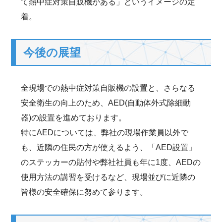
て熱中症対策自販機がある」というイメージの定
着。
今後の展望
全現場での熱中症対策自販機の設置と、さらなる
安全衛生の向上のため、AED(自動体外式除細動
器)の設置を進めております。
特にAEDについては、弊社の現場作業員以外で
も、近隣の住民の方が使えるよう、「AED設置」
のステッカーの貼付や弊社社員も年に1度、AEDの
使用方法の講習を受けるなど、現場並びに近隣の
皆様の安全確保に努めて参ります。