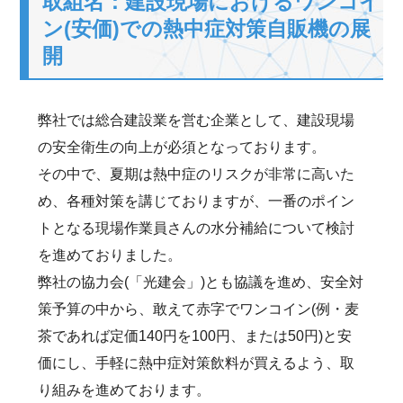
取組名：建設現場におけるワンコイ
ン(安価)での熱中症対策自販機の展
開
弊社では総合建設業を営む企業として、建設現場
の安全衛生の向上が必須となっております。
その中で、夏期は熱中症のリスクが非常に高いた
め、各種対策を講じておりますが、一番のポイン
トとなる現場作業員さんの水分補給について検討
を進めておりました。
弊社の協力会(「光建会」)とも協議を進め、安全対
策予算の中から、敢えて赤字でワンコイン(例・麦
茶であれば定価140円を100円、または50円)と安
価にし、手軽に熱中症対策飲料が買えるよう、取
り組みを進めております。