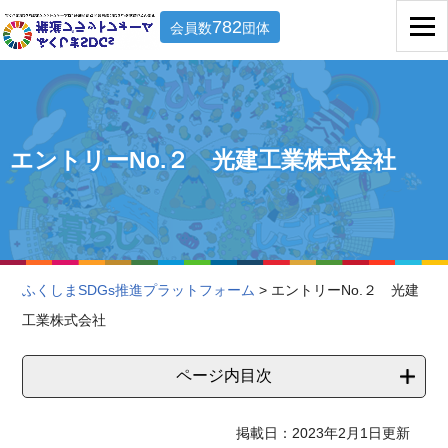
782
会員数
団体
エントリーNo.２ 光建工業株式会社
ふくしまSDGs推進プラットフォーム
> エントリーNo.２ 光建
工業株式会社
ページ内目次
掲載日：2023年2月1日更新