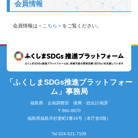
会員情報
会員情報は
＜こちら＞
をご覧ください。
「ふくしまSDGs推進プラットフォー
ム」事務局
福島県 企画調整部 復興・総合計画課
〒960-8670
福島県福島市杉妻町2番16号（本庁舎5階）
Tel 024-521-7109