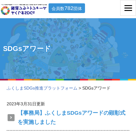
782
会員数
団体
SDGsアワード
ふくしまSDGs推進プラットフォーム
> SDGsアワード
2023年3月31日更新
【事務局】ふくしまSDGsアワードの顕彰式
を実施しました