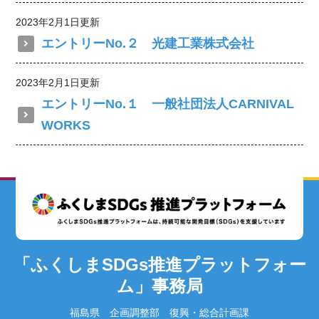
2023年2月1日更新
エントリーNo.２ 光建工業株式会社
2023年2月1日更新
エントリーNo.１ 一般社団法人CARNIVAL
WORKS
「ふくしまSDGs推進プラットフォー
ム」事務局
福島県 企画調整部 復興・総合計画課