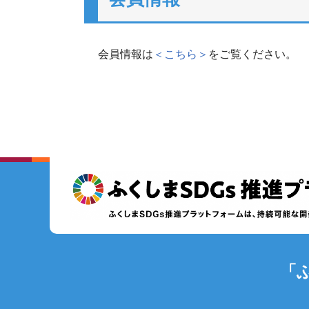
会員情報は
＜こちら＞
をご覧ください。
「