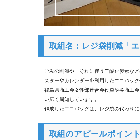
取組名：レジ袋削減「エ
ごみの削減や、それに伴う二酸化炭素など
スターやカレンダーを利用したエコバック
福島県商工会女性部連合会役員や各商工会
い広く周知しています。
作成したエコバッグは、レジ袋の代わりに
取組のアピールポイン