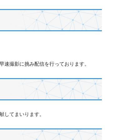
、早速撮影に挑み配信を行っております。
献してまいります。