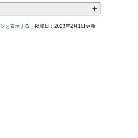
ジを表示する
掲載日：2023年2月1日更新