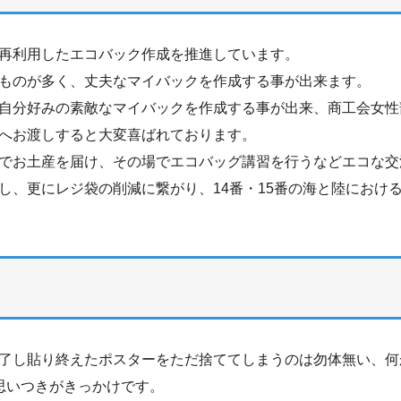
再利用したエコバック作成を推進しています。
ものが多く、丈夫なマイバックを作成する事が出来ます。
自分好みの素敵なマイバックを作成する事が出来、商工会女性
へお渡しすると大変喜ばれております。
でお土産を届け、その場でエコバッグ講習を行うなどエコな交
献し、更にレジ袋の削減に繋がり、14番・15番の海と陸にお
了し貼り終えたポスターをただ捨ててしまうのは勿体無い、何
思いつきがきっかけです。