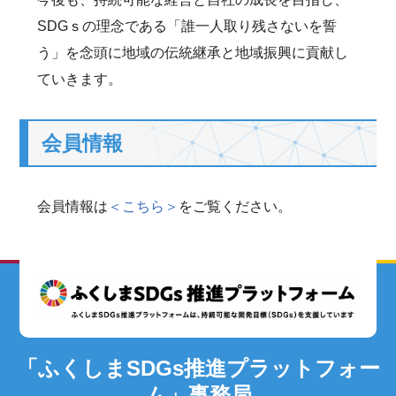
SDGｓの理念である「誰一人取り残さないを誓
う」を念頭に地域の伝統継承と地域振興に貢献し
ていきます。
会員情報
会員情報は
＜こちら＞
をご覧ください。
「ふくしまSDGs推進プラットフォー
ム」事務局