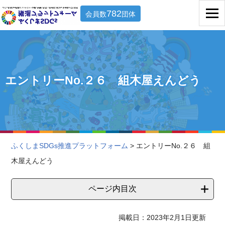
782
会員数
団体
エントリーNo.２６ 組木屋えんどう
ふくしまSDGs推進プラットフォーム
> エントリーNo.２６ 組
木屋えんどう
ページ内目次
掲載日：2023年2月1日更新