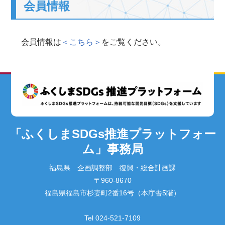
会員情報
会員情報は
＜こちら＞
をご覧ください。
「ふくしまSDGs推進プラットフォー
ム」事務局
福島県 企画調整部 復興・総合計画課
〒960-8670
福島県福島市杉妻町2番16号（本庁舎5階）
Tel 024-521-7109