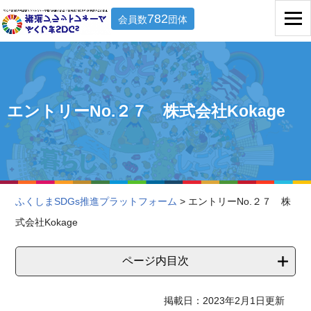
782
会員数
団体
エントリーNo.２７ 株式会社Kokage
ふくしまSDGs推進プラットフォーム
> エントリーNo.２７ 株
式会社Kokage
ページ内目次
掲載日：2023年2月1日更新