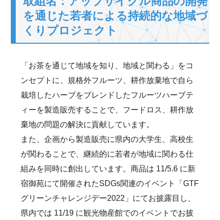
取組名：アップサイクル商品の開発
を通じた若者による持続的な地域づ
くりプロジェクト
「お茶を通じて地域を知り、地域と関わる」をコ
ンセプトに、規格外フルーツ、耕作放棄地で自ら
栽培したハーブをブレンドしたフルーツハーブテ
ィーを製造販売することで、フードロス、耕作放
棄地の問題の解決に貢献しています。
また、企画から製造販売に県内の大学生、高校生
が関わることで、継続的に若者が地域に関わる仕
組みを同時に創出しています。商品は 11/5.6 に新
宿御苑にて開催されたSDGs関連のイベント「GTF
グリーンチャレンジデー2022」にてお披露目し、
県内では 11/19 に観光物産館でのイベントでお披