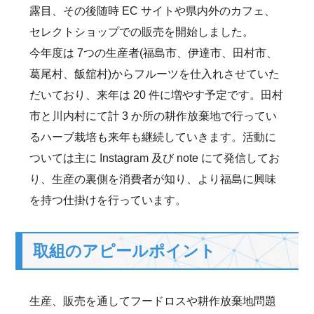
露目、その後随時 EC サイトや県内外のカフェ、
セレクトショップでの販売を開始しました。
今年度は 7つの生産者(福島市、伊達市、田村市、
葛尾村、飯舘村)からフルーツを仕入れさせていた
だいており、来年は 20 件に増やす予定です。田村
市と川内村にて計 3 か所の耕作放棄地で行ってい
るハーブ栽培も来年も継続していきます。活動に
ついては主に Instagram 及び note にて発信してお
り、生産の裏側を消費者が知り、より福島に興味
を持つ仕掛けを行っています。
取組のアピールポイント
生産、販売を通してフードロスや耕作放棄地問題