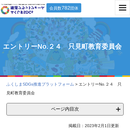
782
会員数
団体
エントリーNo.２４ 只見町教育委員会
ふくしまSDGs推進プラットフォーム
> エントリーNo.２４ 只
見町教育委員会
ページ内目次
掲載日：2023年2月1日更新