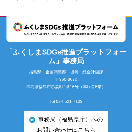
「ふくしまSDGs推進プラットフォー
ム」事務局
福島県 企画調整部 復興・総合計画課
〒960-8670
福島県福島市杉妻町2番16号（本庁舎5階）
Tel 024-521-7109
事務局（福島県庁）への
お問い合わせはこちら