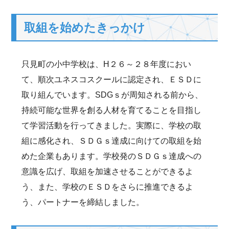
取組を始めたきっかけ
只見町の小中学校は、H２６～２８年度におい
て、順次ユネスコスクールに認定され、ＥＳＤに
取り組んでいます。SDGｓが周知される前から、
持続可能な世界を創る人材を育てることを目指し
て学習活動を行ってきました。実際に、学校の取
組に感化され、ＳＤＧｓ達成に向けての取組を始
めた企業もあります。学校発のＳＤＧｓ達成への
意識を広げ、取組を加速させることができるよ
う、また、学校のＥＳＤをさらに推進できるよ
う、パートナーを締結しました。