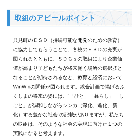
取組のアピールポイント
只見町のＥＳＤ（持続可能な開発のための教育）
に協力してもらうことで、各校のＥＳＤの充実が
図られるとともに、ＳＤＧｓの取組により企業価
値が高まり子どもたちが将来働く場所の選択肢と
なることが期待されるなど、教育と経済において
WinWinの関係が図られます。総合計画で掲げるふ
くしまの将来の姿には、”「ひと」「暮らし」「し
ごと」が調和しながらシンカ（深化、進化、新
化）する豊かな社会”の記載がありますが、私たち
の取組は、そのような社会の実現に向けた１つの
実践になると考えます。