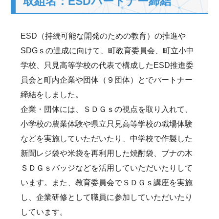
取組名：ESDパートナー締結
ESD（持続可能な開発のための教育）の推進や
SDGｓの達成に向けて、町教育委員会、町立小中
学校、只見高等学校の代表で構成したESD推進委
員会と町内企業や団体（９団体）とでパートナー
締結をしました。
企業・団体には、ＳＤＧｓの視点を取り入れて、
小学校の農業体験や県立只見高等学校の職場体験
などを実施していただいたり、中学校で作製した
新聞レジ袋や米袋を再利用した焼酎袋、ブナの木
ＳＤＧｓバッジなどを活用していただいたりして
います。また、教育委員会でＳＤＧｓ講座を実施
し、企業研修として職員に参加していただいたり
しています。