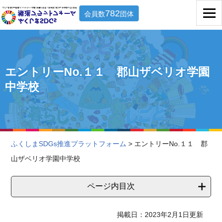
782
会員数
団体
エントリーNo.１１ 郡山ザベリオ学園
中学校
ふくしまSDGs推進プラットフォーム
> エントリーNo.１１ 郡
山ザベリオ学園中学校
ページ内目次
掲載日：2023年2月1日更新