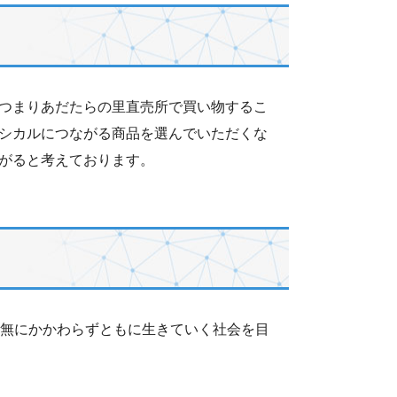
つまりあだたらの里直売所で買い物するこ
シカルにつながる商品を選んでいただくな
がると考えております。
有無にかかわらずともに生きていく社会を目