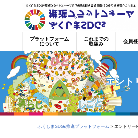
プラットフォーム
これまでの
会員登
について
取組み
エント
ふくしまSDGs推進プラットフォーム
> エントリー