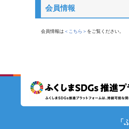
会員情報
会員情報は
＜こちら＞
をご覧ください。
「