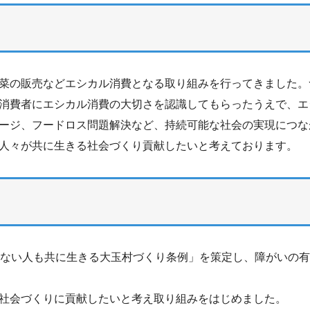
ト
菜の販売などエシカル消費となる取り組みを行ってきました。
消費者にエシカル消費の大切さを認識してもらったうえで、エ
ージ、フードロス問題解決など、持続可能な社会の実現につな
人々が共に生きる社会づくり貢献したいと考えております。
もない人も共に生きる大玉村づくり条例」を策定し、障がいの
社会づくりに貢献したいと考え取り組みをはじめました。