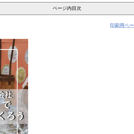
ページ内目次
印刷用ペー