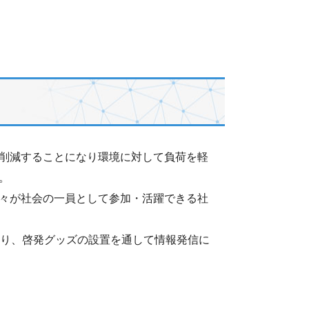
削減することになり環境に対して負荷を軽
。
々が社会の一員として参加・活躍できる社
たり、啓発グッズの設置を通して情報発信に