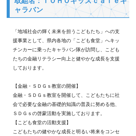
取組名：ＴＯＨＯキッズｃａｆｅキ
ャラバン
「地域社会の輝く未来を担うこどもたち」への支
援事業として、県内各地の「こども食堂」へキッ
チンカーに乗ったキャラバン隊が訪問し、こども
たちの金融リテラシー向上と健やかな成長を支援
しております。
【金融・ＳＤＧｓ教室の開催】
金融・ＳＤＧｓ教室を開催して、こどもたちに社
会で必要な金融の基礎的知識の普及に努める他、
ＳＤＧｓの啓蒙活動を実施しております。
【こども食堂の活動支援】
こどもたちの健やかな成長と明るい将来をコンセ