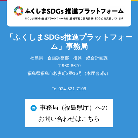
「ふくしまSDGs推進プラットフォー
ム」事務局
福島県 企画調整部 復興・総合計画課
〒960-8670
福島県福島市杉妻町2番16号（本庁舎5階）
Tel 024-521-7109
事務局（福島県庁）への
お問い合わせはこちら