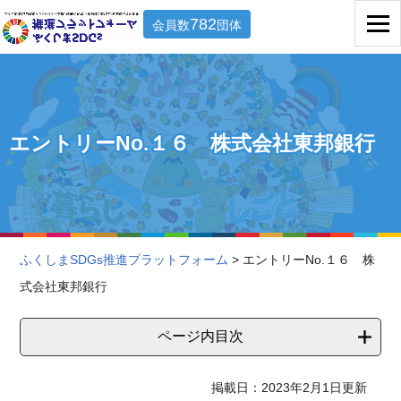
782
会員数
団体
エントリーNo.１６ 株式会社東邦銀行
ふくしまSDGs推進プラットフォーム
> エントリーNo.１６ 株
式会社東邦銀行
ページ内目次
掲載日：2023年2月1日更新