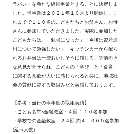
ラバン」を新たな継続事業とすることに決定しま
した。当事業は２０２１年１０月より開始し、こ
れまでで１１０名のこどもたちとお父さん、お母
さんに参加していただきました。実際に参加した
こどもからは、「勉強になった」「今後は資産運
用について勉強したい」「キッチンカーから配ら
れるお弁当は一層おいしそうに感じる」等前向き
な意見が寄せられ、こどもの「学び」と「食育」
に関する意欲が大いに感じられると共に、地域社
会の貢献に資する取組みだと実感しております。
【参考：当行の今年度の取組実績】
・こども食堂×金融教室：４回 １１０名参加
・学校での金融教室：２４回 約４，０００名参加
(延べ人数）