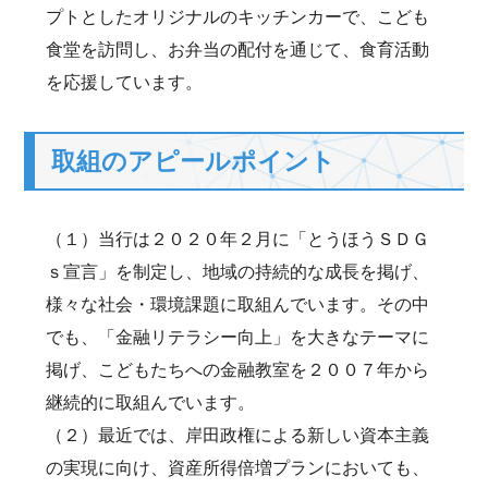
プトとしたオリジナルのキッチンカーで、こども
食堂を訪問し、お弁当の配付を通じて、食育活動
を応援しています。
取組のアピールポイント
（１）当行は２０２０年２月に「とうほうＳＤＧ
ｓ宣言」を制定し、地域の持続的な成長を掲げ、
様々な社会・環境課題に取組んでいます。その中
でも、「金融リテラシー向上」を大きなテーマに
掲げ、こどもたちへの金融教室を２００７年から
継続的に取組んでいます。
（２）最近では、岸田政権による新しい資本主義
の実現に向け、資産所得倍増プランにおいても、