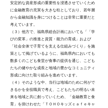
安定的な資産形成の重要性を浸透させていくため
に金融教育の充実を大きな柱としており、若年層
から金融知識を身につけることは非常に重要だと
考えています。
（３）他方で、福島県総合計画においても「「学
びの変革」の推進と資質・能力の育成」および
「社会全体で子育てを支える仕組みづくり」を施
策として掲げているように、福島県内においても
数多くのこども食堂が食事の提供を通じ、こども
たちの健やかな成長と地域の豊かなコミュニティ
形成に向けた取り組みを進めています。
（４）そのような中、当行は地域のために何がで
きるかを全役職員で考え、こどもたちの明るい未
来を地域と共に創っていくため、「金融教育と食
育」を掛けわせた「ＴＯＨＯキッズｃａｆｅキャ