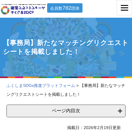
782
会員数
団体
【事務局】新たなマッチングリクエスト
シートを掲載しました！
ふくしまSDGs推進プラットフォーム
> 【事務局】新たなマッチ
ングリクエストシートを掲載しました！
ページ内目次
掲載日：2026年2月19日更新