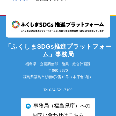
「ふくしまSDGs推進プラットフォー
ム」事務局
福島県 企画調整部 復興・総合計画課
〒960-8670
福島県福島市杉妻町2番16号（本庁舎5階）
Tel 024-521-7109
事務局（福島県庁）への
お問い合わせはこちら