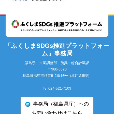
「ふくしまSDGs推進プラットフォー
ム」事務局
福島県 企画調整部 復興・総合計画課
〒960-8670
福島県福島市杉妻町2番16号（本庁舎5階）
Tel 024-521-7109
事務局（福島県庁）への
お問い合わせはこちら