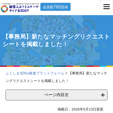
782
会員数
団体
【事務局】新たなマッチングリクエスト
シートを掲載しました！
ふくしまSDGs推進プラットフォーム
> 【事務局】新たなマッチ
ングリクエストシートを掲載しました！
ページ内目次
掲載日：2026年5月13日更新