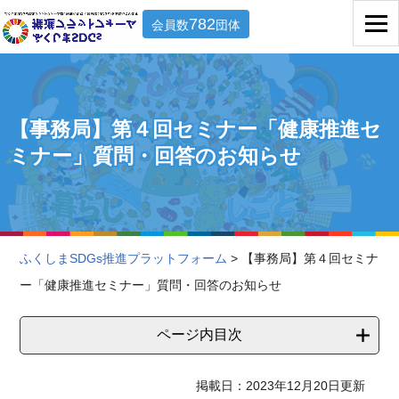
782
会員数
団体
【事務局】第４回セミナー「健康推進セ
ミナー」質問・回答のお知らせ
ふくしまSDGs推進プラットフォーム
> 【事務局】第４回セミナ
ー「健康推進セミナー」質問・回答のお知らせ
ページ内目次
掲載日：2023年12月20日更新