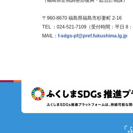
（福島県企画調整部復興・総合計画課）
〒960-8670 福島県福島市杉妻町 2-16
TEL ：024-521-7109（受付時間：平日 8
MAIL：
f-sdgs-pf@pref.fukushima.lg.jp
「