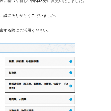
表に基づく新しい団体区分に変更いたしました。
、誠にありがとうございました。
索する際にご活用ください。