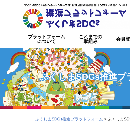
プラットフォーム
これまでの
会員登
について
取組み
ふくしまSDGs推進
ふくしまSDGs推進プラットフォーム
> ふくしまS