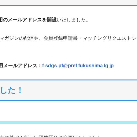
用のメールアドレスを開設
いたしました。
マガジンの配信や、会員登録申請書・マッチングリクエストシ
専用メールアドレス：
f-sdgs-pf@pref.fukushima.lg.jp
した！
！