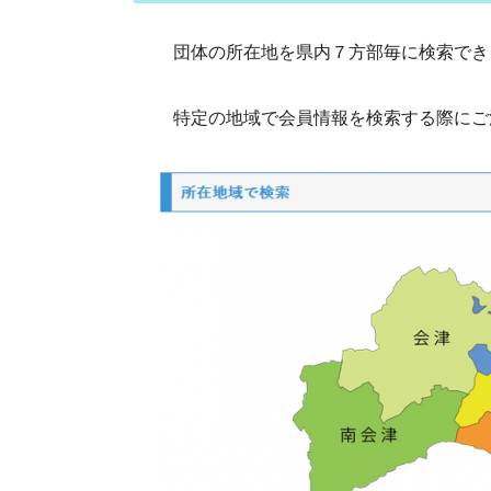
団体の所在地を県内７方部毎に検索でき
特定の地域で会員情報を検索する際にご