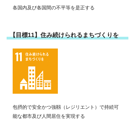
各国内及び各国間の不平等を是正する
【目標11】住み続けられるまちづくりを
包摂的で安全かつ強靱（レジリエント）で持続可
能な都市及び人間居住を実現する