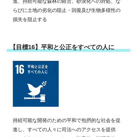
進、持続可能な森林の経営、砂漠化への対処、な
らびに土地の劣化の阻止・回復及び生物多様性の
損失を阻止する
【目標16】平和と公正をすべての人に
持続可能な開発のための平和で包摂的な社会を促
進し、すべての人々に司法へのアクセスを提供