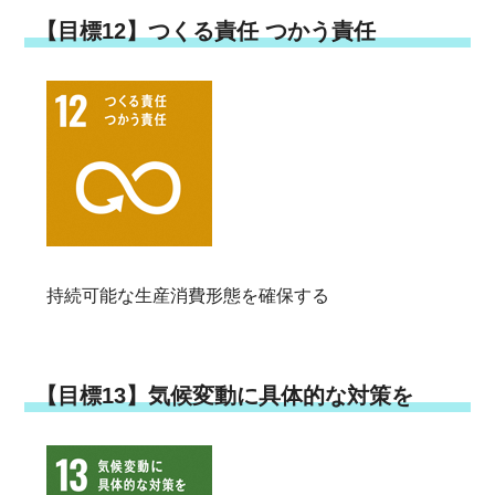
【目標12】つくる責任 つかう責任
持続可能な生産消費形態を確保する
【目標13】気候変動に具体的な対策を