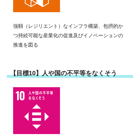
強靱（レジリエント）なインフラ構築、包摂的か
つ持続可能な産業化の促進及びイノベーションの
推進を図る
【目標10】人や国の不平等をなくそう