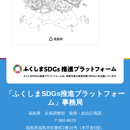
「ふくしまSDGs推進プラットフォー
ム」事務局
福島県 企画調整部 復興・総合計画課
〒960-8670
福島県福島市杉妻町2番16号（本庁舎5階）