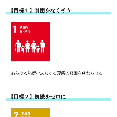
【目標１】貧困をなくそう
あらゆる場所のあらゆる形態の貧困を終わらせる
【目標２】飢餓をゼロに