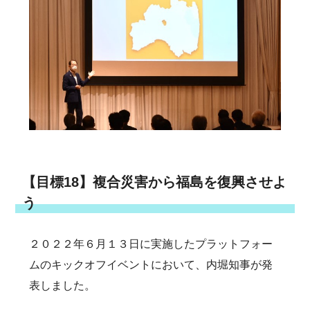
【目標18】複合災害から福島を復興させよ
う
２０２２年６月１３日に実施したプラットフォー
ムのキックオフイベントにおいて、内堀知事が発
表しました。