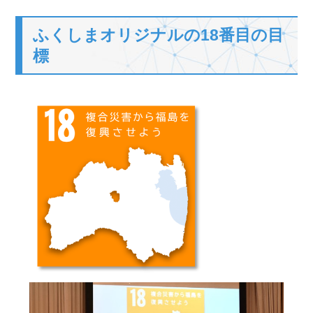
ふくしまオリジナルの18番目の目
標