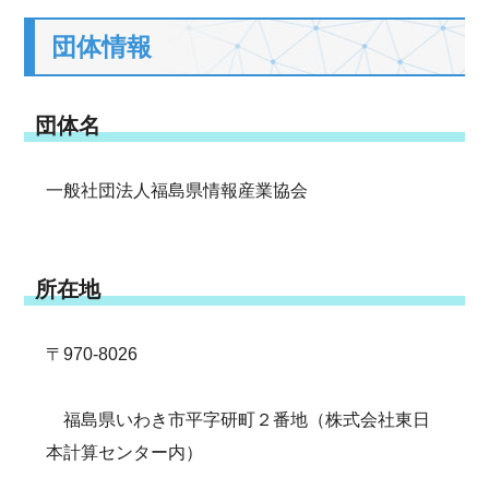
団体情報
団体名
一般社団法人福島県情報産業協会
所在地
〒970-8026
福島県いわき市平字研町２番地（株式会社東日
本計算センター内）