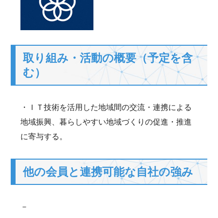
取り組み・活動の概要（予定を含
む）
・ＩＴ技術を活用した地域間の交流・連携による
地域振興、暮らしやすい地域づくりの促進・推進
に寄与する。
他の会員と連携可能な自社の強み
－