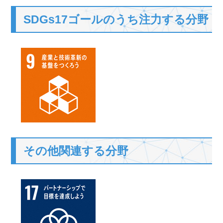
SDGs17ゴールのうち注力する分野
その他関連する分野