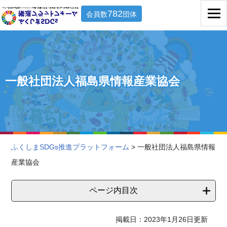
782
会員数
団体
一般社団法人福島県情報産業協会
ふくしまSDGs推進プラットフォーム
> 一般社団法人福島県情報
産業協会
ページ内目次
掲載日：2023年1月26日更新