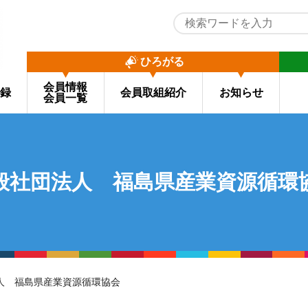
ひろがる
会員情報
録
会員取組紹介
お知らせ
会員一覧
般社団法人 福島県産業資源循環
法人 福島県産業資源循環協会