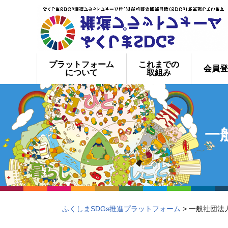
プラットフォーム
これまでの
会員登
について
取組み
一
ふくしまSDGs推進プラットフォーム
> 一般社団