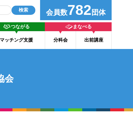
782
検索
会員数
団体
つながる
まなべる
マッチング支援
分科会
出前講座
協会