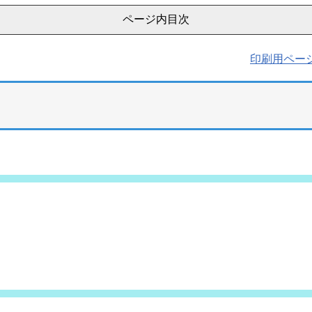
ページ内目次
印刷用ペー