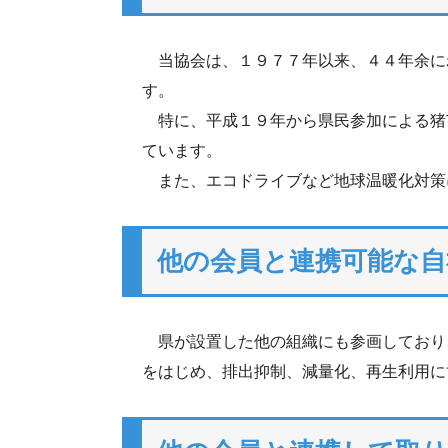
当協会は、１９７７年以来、４４年余に
す。
特に、平成１９年から県民参加による猪
ています。
また、エコドライブなど地球温暖化対策
他の会員と連携可能な自
県が設置した他の組織にも参画しており
をはじめ、排出抑制、減量化、再生利用に