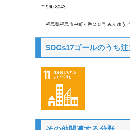
〒960-8043
福島県福島市中町４番２０号 みんゆうビ
SDGs17ゴールのうち
その他関連する分野