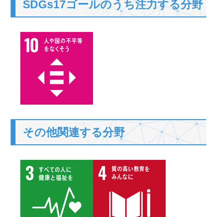
SDGs17ゴールのうち注力する分野
その他関連する分野