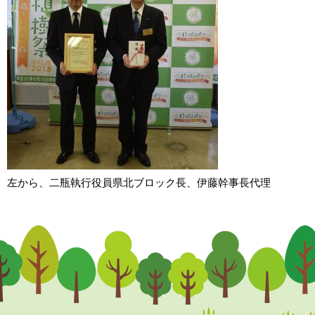
左から、二瓶執行役員県北ブロック長、伊藤幹事長代理