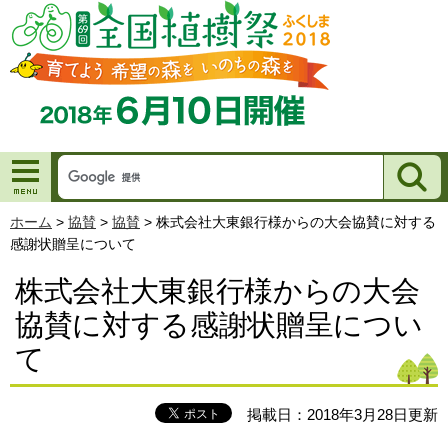
ホーム
>
協賛
>
協賛
>
株式会社大東銀行様からの大会協賛に対する
感謝状贈呈について
株式会社大東銀行様からの大会
協賛に対する感謝状贈呈につい
て
掲載日：2018年3月28日更新