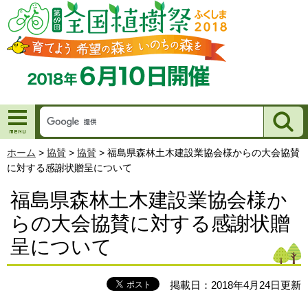
ホーム
>
協賛
>
協賛
>
福島県森林土木建設業協会様からの大会協賛
に対する感謝状贈呈について
福島県森林土木建設業協会様か
らの大会協賛に対する感謝状贈
呈について
掲載日：2018年4月24日更新