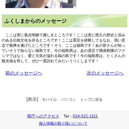
ふくしまからのメッセージ
ここは実に風光明媚で麗しきところです！ここは実に悠久の歴史と深み
のある伝統文化を誇るところです！ここは震災を経験してもなお、強い意
志で復興を遂げたところです！そう、ここは福島です！あの皆さんが知っ
ていそうで知らない福島です。今の福島県は、あの震災で満身創痍のフク
シマではなく、愛と元気が溢れる福の島です！今の福島県は、たくさんの
観光地を有して、ぜひ一度訪れてみたいうつくしまです！
前のメッセージヘ
次のメッセージへ
[表示]
モバイル
パソコン
トップに戻る
県庁へのアクセス
Tel：
024-521-1111
個人情報の取り扱いについて