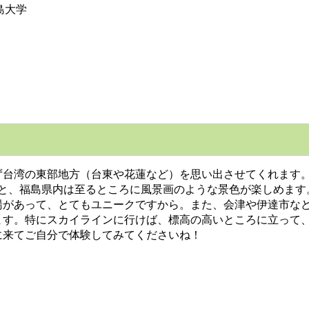
島大学
台湾の東部地方（台東や花蓮など）を思い出させてくれます。
くと、福島県内は至るところに風景画のような景色が楽しめます
湯があって、とてもユニークですから。また、会津や伊達市な
ます。特にスカイラインに行けば、標高の高いところに立って
に来てご自分で体験してみてくださいね！