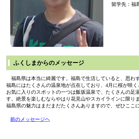
留学先：福
ふくしまからのメッセージ
福島県は本当に綺麗です。福島で生活していると、思わず
福島にはたくさんの温泉地が点在しており、4月に桜が咲
お気に入りのスポットの一つは飯坂温泉で、たくさんの足
す。絶景を楽しむならやはり花見山やスカイラインに限り
福島県の魅力はまだまだたくさんありますので、ぜひここ
前のメッセージヘ