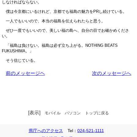
しなければならない。
僕は今京都にいるけれど、京都でも福島の魅力をPRし続けている。
一人でもいいので、本当の福島を伝えられたらと思う。
ぜひ一度でもいいので、美しい福の島へ、自分の目でお確かめくださ
い。
「福島は負けない。福島は必ず立ち上がる。NOTHING BEATS
FUKUSHIMA。」
そう信じている。
前のメッセージヘ
次のメッセージへ
[表示]
モバイル
パソコン
トップに戻る
県庁へのアクセス
Tel：
024-521-1111