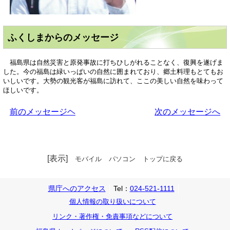
ふくしまからのメッセージ
福島県は自然災害と原発事故に打ちひしがれることなく、復興を遂げま
した。今の福島は緑いっぱいの自然に囲まれており、郷土料理もとてもお
いしいです。大勢の観光客が福島に訪れて、ここの美しい自然を味わって
ほしいです。
前のメッセージヘ
次のメッセージへ
[表示]
モバイル
パソコン
トップに戻る
県庁へのアクセス
Tel：
024-521-1111
個人情報の取り扱いについて
リンク・著作権・免責事項などについて