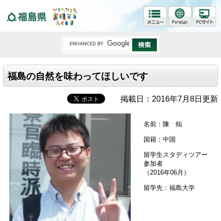
福島県
福島の自然を味わってほしいです
掲載日：2016年7月8日更新
名前：陳 灿
国籍：中国
留学生スタディツアー
参加者
（2016年06月）
留学先：福島大学