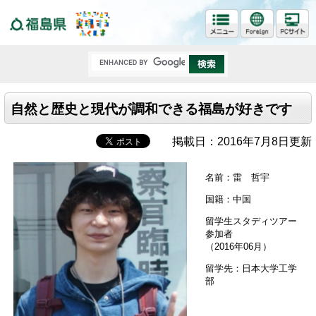
福島県
自然と歴史と現代が調和できる福島が好きです
掲載日：2016年7月8日更新
名前：雷 哲宇
国籍：中国
留学生スタディツアー
参加者
（2016年06月）
留学先：日本大学工学
部