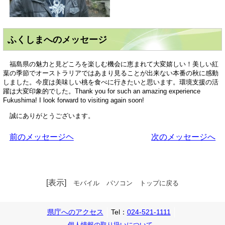
ふくしまへのメッセージ
福島県の魅力と見どころを楽しむ機会に恵まれて大変嬉しい！美しい紅
葉の季節でオーストラリアではあまり見ることが出来ない本番の秋に感動
しました。今度は美味しい桃を食べに行きたいと思います。環境支援の活
躍は大変印象的でした。Thank you for such an amazing experience
Fukushima! I look forward to visiting again soon!
誠にありがとうございます。
前のメッセージヘ
次のメッセージへ
[表示]
モバイル
パソコン
トップに戻る
県庁へのアクセス
Tel：
024-521-1111
個人情報の取り扱いについて