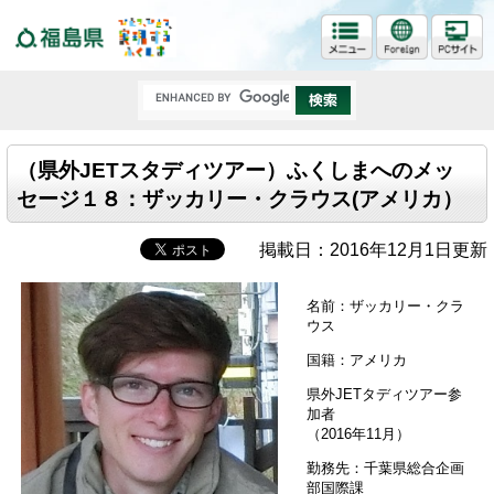
福島県
（県外JETスタディツアー）ふくしまへのメッ
セージ１８：ザッカリー・クラウス(アメリカ）
掲載日：2016年12月1日更新
名前：ザッカリー・クラ
ウス
国籍：アメリカ
県外JETタディツアー参
加者
（2016年11月）
勤務先：千葉県総合企画
部国際課