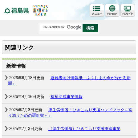
福島県
関連リンク
新着情報
2026年6月18日更新
避難者向け情報紙「ふくしまの今が分かる新
聞」
2026年4月16日更新
福祉助成事業情報
2025年7月3日更新
厚生労働省「ひきこもり支援ハンドブック～寄
り添うための羅針盤～​」
2025年7月3日更新
（厚生労働省）ひきこもり支援推進事業