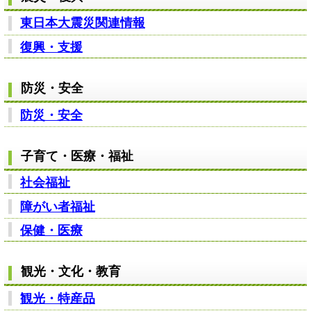
東日本大震災関連情報
復興・支援
防災・安全
防災・安全
子育て・医療・福祉
社会福祉
障がい者福祉
保健・医療
観光・文化・教育
観光・特産品