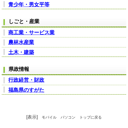
青少年・男女平等
しごと・産業
商工業・サービス業
農林水産業
土木・建築
県政情報
行政経営・財政
福島県のすがた
[表示]
モバイル
パソコン
トップに戻る