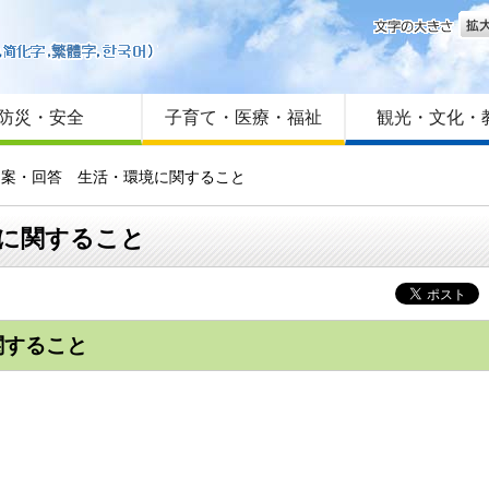
文字
はじめての方へ
Foreign language
サイトマップ
防災・安全
子育て・医療・福祉
観光・文化・
提案・回答 生活・環境に関すること
境に関すること
に関すること