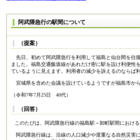
阿武隈急行の駅間について
（提案）
先日、初めて阿武隈急行を利用して福島と仙台間を往復
ました。福島交通飯坂線があれだけ密に駅を設け利便性
ているように見えます。利用者の減少を訴えるのならば
宮城県を含めた会議を設けているようですが福島市から
（令和7年7月25日 40代）
（回答）
このたびは、阿武隈急行線の福島駅～卸町駅間における
阿武隈急行線は、沿線の人口減少や度重なる自然災害に