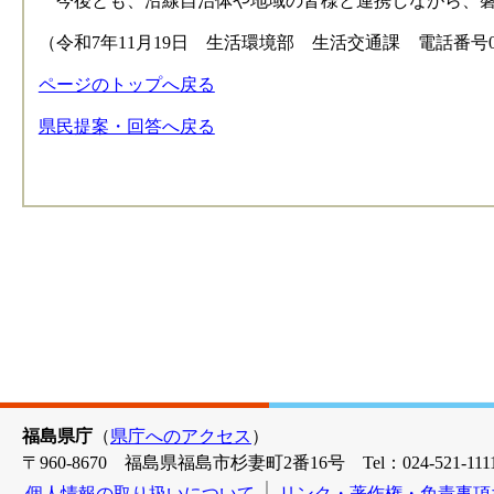
今後とも、沿線自治体や地域の皆様と連携しながら、磐
（令和7年11月19日 生活環境部 生活交通課 電話番号024-
ページのトップへ戻る
県民提案・回答へ戻る
福島県庁
（
県庁へのアクセス
）
〒960-8670 福島県福島市杉妻町2番16号 Tel：024-521-1111
個人情報の取り扱いについて
リンク・著作権・免責事項