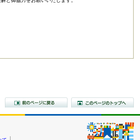
解と御協力をお願いいたします。
前のページに戻る
こ
いて