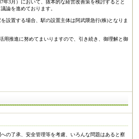
7年3月）において、抜本的な経営改善策を検討するとと
て議論を進めております。
設置する場合、駅の設置主体は阿武隈急行(株)となりま
活用推進に努めてまいりますので、引き続き、御理解と御
への了承、安全管理等を考慮、いろんな問題はあると察