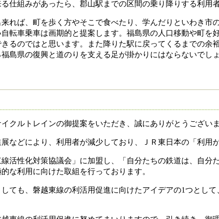
来る仕組みがあったら、郡山駅までの区間の乗り降りする利用
来れば、町を歩く方やそこで食べたり、学んだりといわき市の
い自転車乗車は画期的と提案します。福島県の人口移動や町を
縮できるのではと思います。また降りた駅に戻ってくるまでの余
る福島県の復興と道のりを支える足が掛かりにはならないでし
イクルトレインの御提案をいただき、誠にありがとうござい
展などにより、利用者が減少しており、ＪＲ東日本の「利用が
線活性化対策協議会」に加盟し、「自分たちの鉄道は、自分た
極的な利用に向けた取組を行っております。
しても、磐越東線の利活用促進に向けたアイデアの1つとして