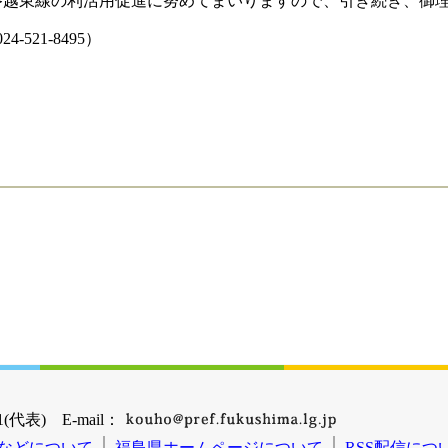
越東線の利活用促進に努めてまいりますので、引き続き、御理
521-8495）
(代表) E-mail：
などについて
福島県ホームページについて
RSS配信につ