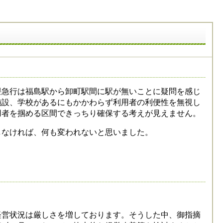
急行は福島駅から卸町駅間に駅が無いことに疑問を感じ
施設、学校があるにもかかわらず利用者の利便性を無視し
用者を掴める区間できっちり確保する考えが見えません。
しなければ、何も変われないと思いました。
営状況は厳しさを増しております。そうした中、御指摘