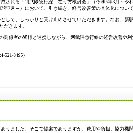
成される「阿武隈急行線 在り方検討会」（令和5年3月～令和
7年7月～）において、引き続き、経営改善策の具体化につい
として、しっかりと受け止めさせていただきます。なお、新駅を
いただきます。
どの関係者の皆様と連携しながら、阿武隈急行線の経営改善や利
21-8495）
ありました。そこで提案でありますが、費用や負担、協力機関