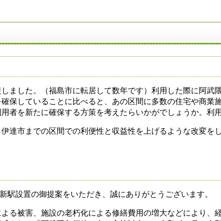
しました。（福島市に転居して数年です）利用した際に阿武隈
を確保していることに比べると、あの区間に多数の住宅や商業
利用者を新たに確保する方策を考えたらいかがでしょうか。利
伊達市までの区間での利便性と収益性を上げるような改変を
新駅設置の御提案をいただき、誠にありがとうございます。
よる被害、施設の老朽化による修繕費用の増大などにより、経