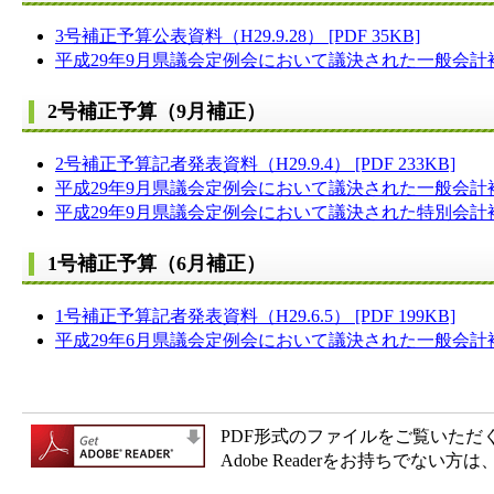
3号補正予算公表資料（H29.9.28） [PDF 35KB]
平成29年9月県議会定例会において議決された一般会計補正予算（
2号補正予算（9月補正）
2号補正予算記者発表資料（H29.9.4） [PDF 233KB]
平成29年9月県議会定例会において議決された一般会計補正予算（
平成29年9月県議会定例会において議決された特別会計補正予算の
1号補正予算（6月補正）
1号補正予算記者発表資料（H29.6.5） [PDF 199KB]
平成29年6月県議会定例会において議決された一般会計補正予算（
PDF形式のファイルをご覧いただく場合
Adobe Readerをお持ちで