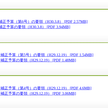
第6号）の要領（H30.3.8） [PDF 2.57MB]
要領（H30.3.8） [PDF 3.94MB]
（第5号）の要領（H29.12.19） [PDF 1.54MB]
要領（H29.12.19） [PDF 1.48MB]
（第4号）の要領（H29.12.19） [PDF 4.6MB]
要領（H29.12.19） [PDF 3.06MB]