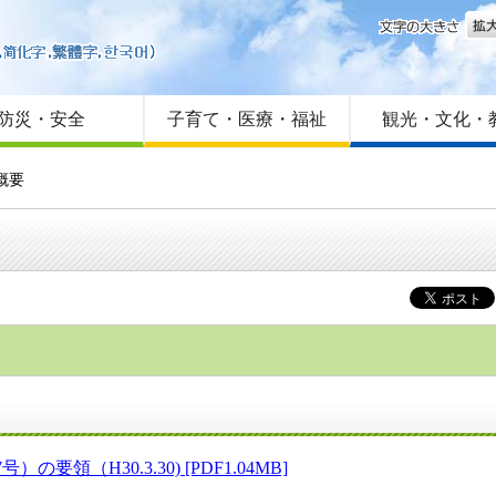
文字
はじめての方へ
Foreign language
サイトマップ
防災・安全
子育て・医療・福祉
観光・文化・
概要
（H30.3.30) [PDF1.04MB]