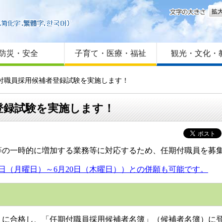
文字
はじめての方へ
Foreign language
サイトマップ
防災・安全
子育て・医療・福祉
観光・文化・
期付職員採用候補者登録試験を実施します！
登録試験を実施します！
の一時的に増加する業務等に対応するため、任期付職員を募
日（月曜日）～6月20日（木曜日））との併願も可能です。
に合格し、「任期付職員採用候補者名簿」（候補者名簿）に