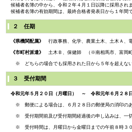
候補者名簿の中から、令和２年４月１日以降に採用されま
候補者名簿の有効期間は、最終合格者発表日から１年間
２ 任期
《県機関配属》
行政事務、化学、農業土木、土木Ａ
《市町村派遣》
土木Ｂ、保健師 （※南相馬市、富
※ どちらの場合でも採用された日から５年を超えない
３ 受付期間
令和元年５月２０日（月曜日） ～ 令和元年６月２８
※ 郵便による場合は、６月２８日の郵便局の消印のあ
※ 受付期間前及び受付期間経過後の申し込みは、一切
※ 受付時間は、月曜日から金曜日までの午前８時３