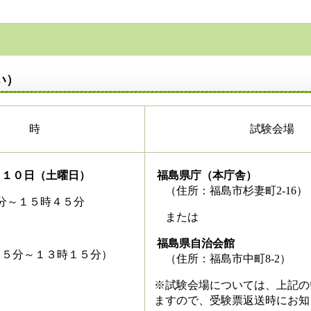
い）
日 時
試験会場
月１０日（土曜日）
福島県庁（本庁舎）
（住所：福島市杉妻町2-16）
分～１５時４５分
または
福島県自治会館
４５分～１３時１５分）
（住所：福島市中町8-2）
※試験会場については、上記の
ますので、受験票返送時にお知