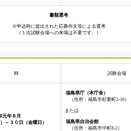
書類選考
※申込時に提出された応募作文等による選考
（１次試験会場への来場は不要です。）
日 時
試験会場
福島県庁（本庁舎）
（住所：福島市杉妻町2-16）
または
和元年８月
福島県自治会館
）～３０日（金曜日）
（住所：福島市中町8-2）