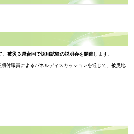
て、
被災３県合同で採用試験の説明会を開催
します。
期付職員によるパネルディスカッションを通じて、被災地