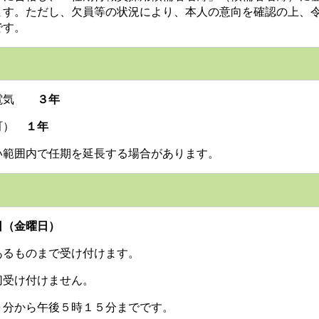
す。ただし、欠員等の状況により、本人の意向を確認の上、令
です。
、電気
３年
岡町）
１年
範囲内で任期を延長する場合があります。
日（金曜日）
るものまで受け付けます。
受け付けません。
０分から午後５時１５分までです。