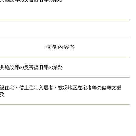
職 務 内 容 等
共施設等の災害復旧等の業務
設住宅・借上住宅入居者・被災地区在宅者等の健康支援
務