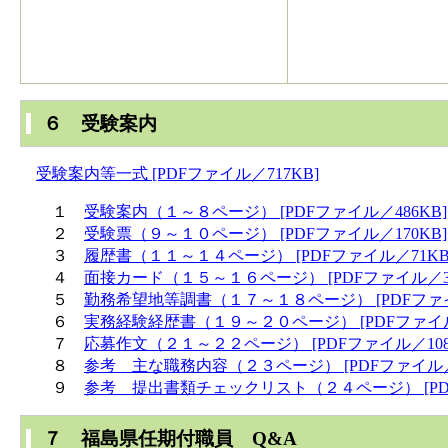
６ 受験案内
受験案内等一式 [PDFファイル／717KB]
１
受験案内（１～８ページ） [PDFファイル／486KB]
２
受験票（９～１０ページ） [PDFファイル／170KB]
３
履歴書（１１～１４ページ） [PDFファイル／71KB
４
面接カード（１５～１６ページ） [PDFファイル／33
５
勤務希望地等調書（１７～１８ページ） [PDFファイ
６
実務経験経歴書（１９～２０ページ） [PDFファイル
７
応募作文（２１～２２ページ） [PDFファイル／108
８
参考 主な職務内容（２３ページ） [PDFファイル／1
９
参考 提出書類チェックリスト（２４ページ） [PDF
７ 福島県任期付職員 Q&A