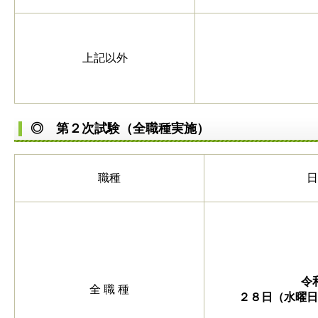
上記以外
◎ 第２次試験（全職種実施）
職種
令
全 職 種
２８日（水曜日