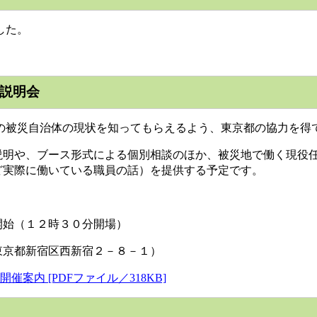
した。
説明会
被災自治体の現状を知ってもらえるよう、東京都の協力を得
明や、ブース形式による個別相談のほか、被災地で働く現役任
ど実際に働いている職員の話）を提供する予定です。
開始（１２時３０分開場）
東京都新宿区西新宿２－８－１）
案内 [PDFファイル／318KB]