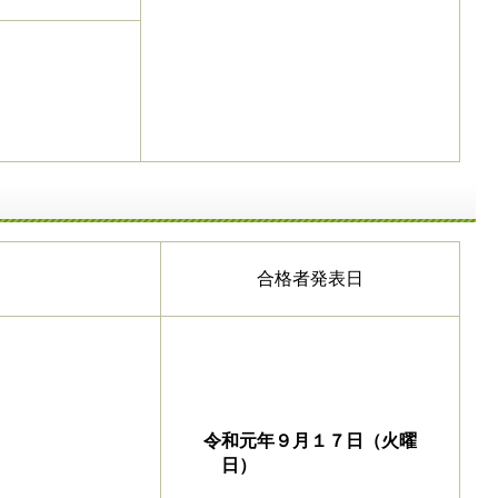
合格者発表日
令和元年９月１７日
（火曜
日）