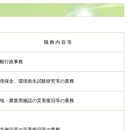
職 務 内 容 等
般行政事務
境保全、環境衛生試験研究等の業務
地・農業用施設の災害復旧等の業務
共施設等の災害復旧等の業務