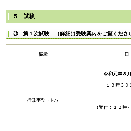
５ 試験
◎ 第１次試験 （詳細は受験案内をご覧くださ
職種
令和元年８
１３時３０
行政事務・化学
（受付：１２時