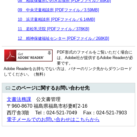
08 相双保健所いわき出張所 [PDFファイル／85KB]
09 中央児童相談所 [PDFファイル／3.59MB]
10 浜児童相談所 [PDFファイル／6.14MB]
11 若松乳児院 [PDFファイル／378KB]
12 精神保健福祉センター [PDFファイル／268KB]
PDF形式のファイルをご覧いただく場合に
は、Adobe社が提供するAdobe Readerが必
要です。
Adobe Readerをお持ちでない方は、バナーのリンク先からダウンロード
してください。（無料）
このページに関するお問い合わせ先
文書法務課
公文書管理
〒960-8670 福島県福島市杉妻町2-16
西庁舎3階 Tel：024-521-7049 Fax：024-521-7903
電子メールでのお問い合わせはこちらから