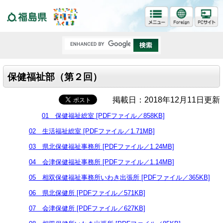
福島県
保健福祉部（第２回）
掲載日：2018年12月11日更新
01 保健福祉総室 [PDFファイル／858KB]
02 生活福祉総室 [PDFファイル／1.71MB]
03 県北保健福祉事務所 [PDFファイル／1.24MB]
04 会津保健福祉事務所 [PDFファイル／1.14MB]
05 相双保健福祉事務所いわき出張所 [PDFファイル／365KB]
06 県北保健所 [PDFファイル／571KB]
07 会津保健所 [PDFファイル／627KB]