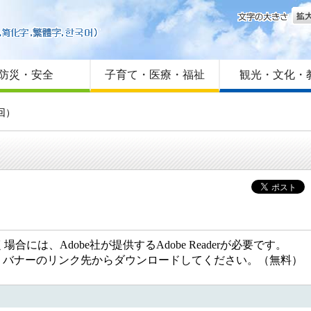
文字
はじめての方へ
Foreign language
サイトマップ
防災・安全
子育て・医療・福祉
観光・文化・
回）
には、Adobe社が提供するAdobe Readerが必要です。
ない方は、バナーのリンク先からダウンロードしてください。（無料）