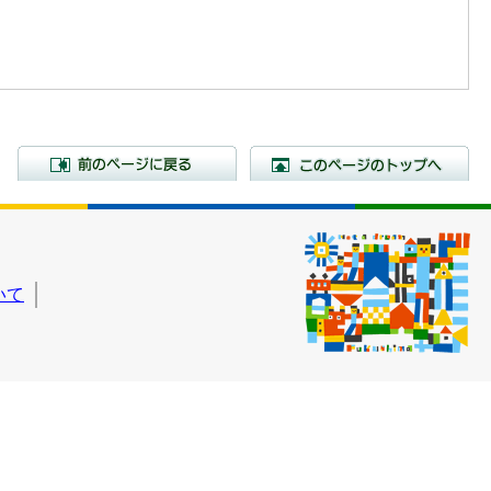
前のページに戻る
こ
いて