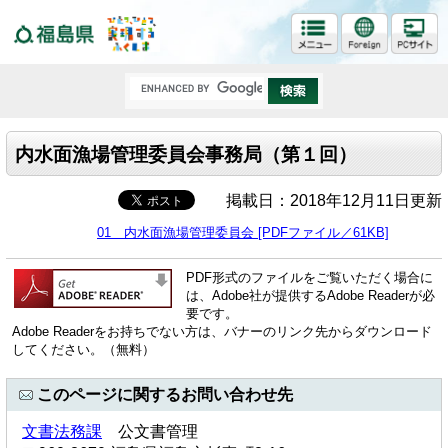
福島県
内水面漁場管理委員会事務局（第１回）
掲載日：2018年12月11日更新
01 内水面漁場管理委員会 [PDFファイル／61KB]
PDF形式のファイルをご覧いただく場合に
は、Adobe社が提供するAdobe Readerが必
要です。
Adobe Readerをお持ちでない方は、バナーのリンク先からダウンロード
してください。（無料）
このページに関するお問い合わせ先
文書法務課
公文書管理