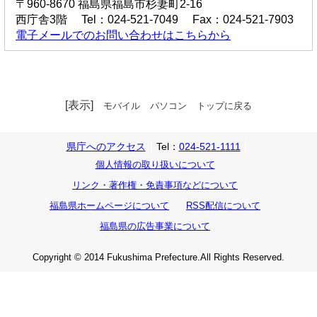
〒960-8670 福島県福島市杉妻町2-16
西庁舎3階 Tel：024-521-7049 Fax：024-521-7903
電子メールでのお問い合わせはこちらから
[表示]
モバイル
パソコン
トップに戻る
県庁へのアクセス
Tel：
024-521-1111
個人情報の取り扱いについて
リンク・著作権・免責事項などについて
福島県ホームページについて
RSS配信について
福島県の広告事業について
Copyright © 2014 Fukushima Prefecture.All Rights Reserved.