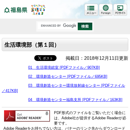
福島県
生活環境部（第１回）
掲載日：2018年12月11日更新
01 生活環境総室 [PDFファイル／907KB]
02 環境創造センター [PDFファイル／695KB]
03 環境創造センター環境放射線センター [PDFファイル
／417KB]
04 環境創造センター福島支所 [PDFファイル／163KB]
PDF形式のファイルをご覧いただく場合に
は、Adobe社が提供するAdobe Readerが必
要です。
Adobe Readerをお持ちでない方は、バナーのリンク先からダウンロード