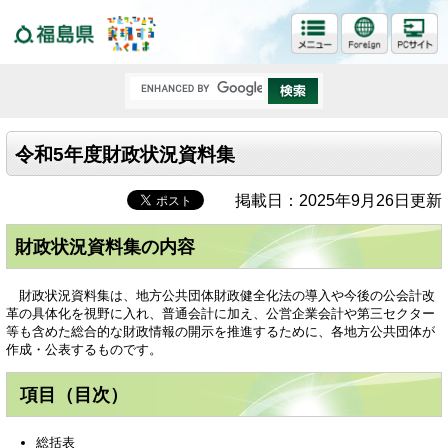
福島県
令和5年度財政状況資料集
掲載日：2025年9月26日更新
財政状況資料集の内容
財政状況資料集は、地方公共団体財政健全化法の導入や今後の公会計改
革の具体化を視野に入れ、普通会計に加え、公営企業会計や第三セクター
等も含めた総合的な財政情報の開示を推進するために、各地方公共団体が
作成・公表するものです。
項目（目次）
総括表