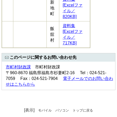
新
[Excelファ
地
イル／
町
820KB]
資料集
飯
[Excelファ
舘
イル／
村
717KB]
このページに関するお問い合わせ先
市町村財政課
市町村財政課
〒960-8670 福島県福島市杉妻町2-16 Tel：024-521-
7059 Fax：024-521-7904
電子メールでのお問い合わ
せはこちらから
[表示]
モバイル
パソコン
トップに戻る