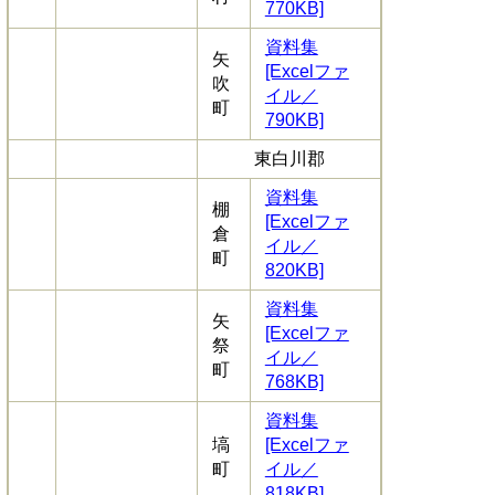
770KB]
資料集
矢
[Excelファ
吹
イル／
町
790KB]
東白川郡
資料集
棚
[Excelファ
倉
イル／
町
820KB]
資料集
矢
[Excelファ
祭
イル／
町
768KB]
資料集
塙
[Excelファ
町
イル／
818KB]