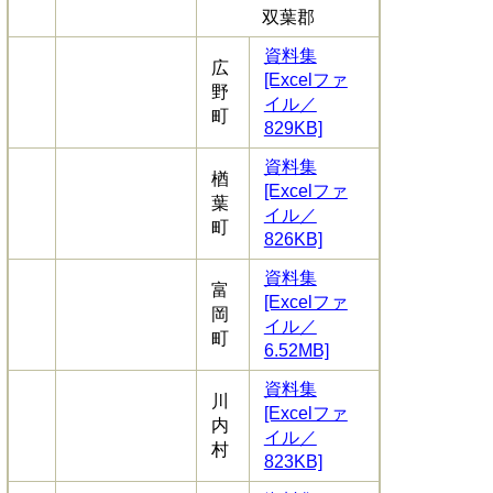
双葉郡
資料集
広
[Excelファ
野
イル／
町
829KB]
資料集
楢
[Excelファ
葉
イル／
町
826KB]
資料集
富
[Excelファ
岡
イル／
町
6.52MB]
資料集
川
[Excelファ
内
イル／
村
823KB]