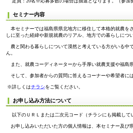
定員：20名※応募多数の場合は抽選となります。（参加
セミナー内容
本セミナーでは福島県県北地方に移住して本格的就農をさ
しに至った経緯や新規就農のリアル、地方での暮らしにつ
農と関わる暮らしについて漠然と考えている方がいる中で
ん。
また、就農コーディネーターから手厚い就農支援や福島県
そして、参加者からの質問に答えるコーナーや希望者には
※詳しくは
チラシ
をご覧ください。
お申し込み方法について
以下のＵＲＬまたは二次元コード（チラシにも掲載してい
お申し込みいただいた方の個人情報は、本セミナー及び県