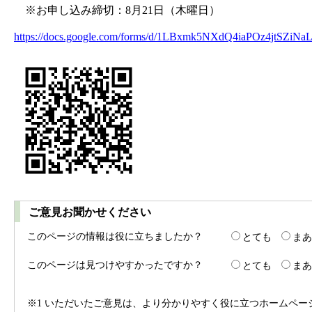
※お申し込み締切：8月21日（木曜日）
https://docs.google.com/forms/d/1LBxmk5NXdQ4iaPOz4jtSZiNaL
ご意見お聞かせください
このページの情報は役に立ちましたか？
とても
まあ
このページは見つけやすかったですか？
とても
まあ
※1 いただいたご意見は、より分かりやすく役に立つホームペ