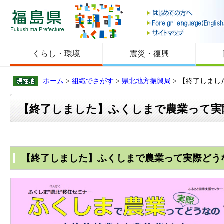
福島県
くらし・環境
震災・復興
ホーム
>
組織でさがす
>
県北地方振興局
> 【終了しま
【終了しました】ふくしまで農業って実
【終了しました】ふくしまで農業って実際どう