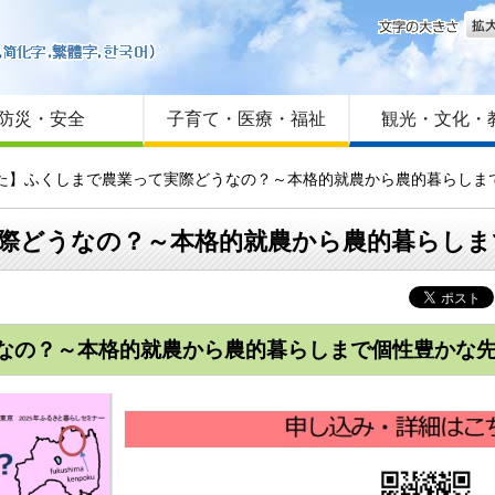
文字
はじめての方へ
Foreign language
サイトマップ
防災・安全
子育て・医療・福祉
観光・文化・
した】ふくしまで農業って実際どうなの？～本格的就農から農的暮らしま
際どうなの？～本格的就農から農的暮らしま
なの？～本格的就農から農的暮らしまで個性豊かな