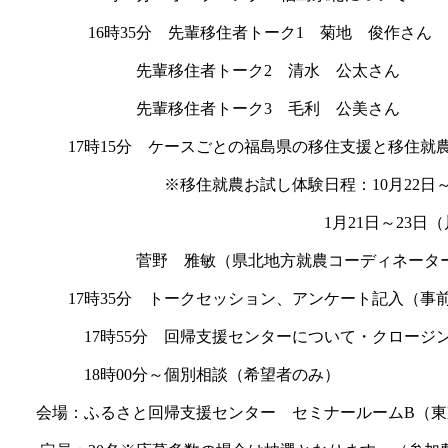
16時35分 先輩移住者トーク1 菊地 俊作さん
先輩移住者トーク2 清水 公太さん
先輩移住者トーク3 毛利 公美さん
17時15分 ケースごとの福島県の移住支援と移住就農
※移住就農お試し体験日程：10月22日～24
1月21日～23日（川
菅野 雅敏（県北地方就農コーディネータ
17時35分 トークセッション、アンケート記入（事前
17時55分 回帰支援センターについて・クロージ
18時00分～個別相談（希望者のみ
会場：ふるさと回帰支援センター セミナールームB（東京