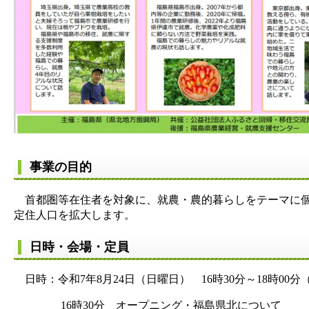
事業の目的
首都圏等在住者を対象に、就農・農的暮らしをテーマに個
定住人口を拡大します。
日時・会場・定員
日時：令和7年8月24日（日曜日） 16時30分～18時00分（
16時30分 オープニング・福島県北について