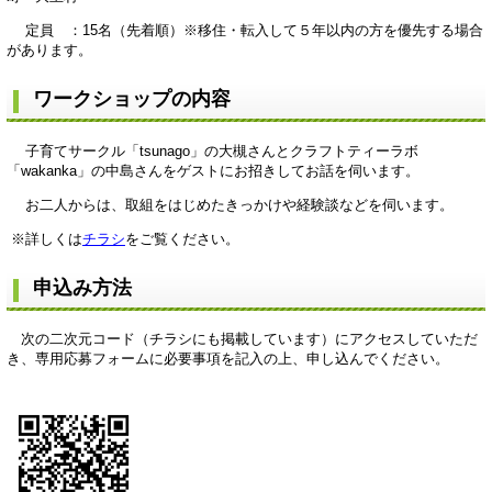
定員 ：15名（先着順）※移住・転入して５年以内の方を優先する場合
があります。
ワークショップの内容
子育てサークル「tsunago」の大槻さんとクラフトティーラボ
「wakanka」の中島さんをゲストにお招きしてお話を伺います。
お二人からは、取組をはじめたきっかけや経験談などを伺います。
※詳しくは
チラシ
をご覧ください。
申込み方法
次の二次元コード（チラシにも掲載しています）にアクセスしていただ
き、専用応募フォームに必要事項を記入の上、申し込んでください。