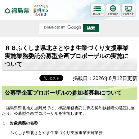
福島県
Ｒ８ふくしま県北さとやま生業づくり支援事業
実施業務委託公募型企画プロポーザルの実施に
ついて
掲載日：2026年6月12日更新
公募型企画プロポーザルの参加者募集について
福島県県北地方振興局では、標記業務委託に係る契約候補者の選定に当
たり、公募型企画プロポーザルを実施します。
１ 対象業務の名称
ふくしま県北さとやま生業づくり支援事業実施業務