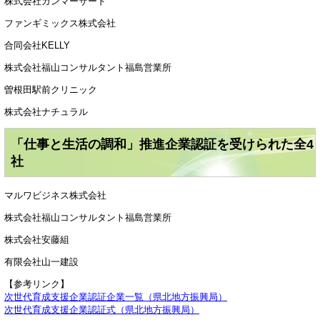
株式会社ガンマーサード
ファンギミックス株式会社
合同会社KELLY
株式会社福山コンサルタント福島営業所
曽根田駅前クリニック
株式会社ナチュラル
「仕事と生活の調和」推進企業認証を受けられた全4
社
マルワビジネス株式会社
株式会社福山コンサルタント福島営業所
株式会社安藤組
有限会社山一建設
【参考リンク】
次世代育成支援企業認証企業一覧（県北地方振興局）
次世代育成支援企業認証式（県北地方振興局）