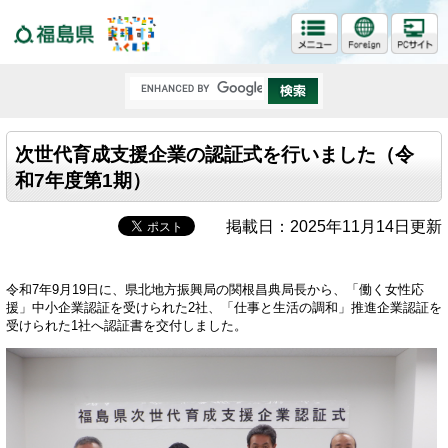
福島県
次世代育成支援企業の認証式を行いました（令
和7年度第1期）
掲載日：2025年11月14日更新
令和7年9月19日に、県北地方振興局の関根昌典局長から、「働く女性応
援」中小企業認証を受けられた2社、「仕事と生活の調和」推進企業認証を
受けられた1社へ認証書を交付しました。