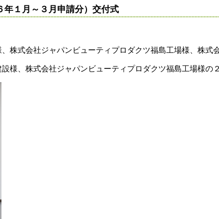
６年１月～３月申請分）交付式
様、株式会社ジャパンビューティプロダクツ福島工場様、株式
建設様、株式会社ジャパンビューティプロダクツ福島工場様の