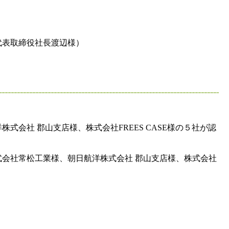
代表取締役社長渡辺様）
会社 郡山支店様、株式会社FREES CASE様の５社が認
会社常松工業様、朝日航洋株式会社 郡山支店様、株式会社