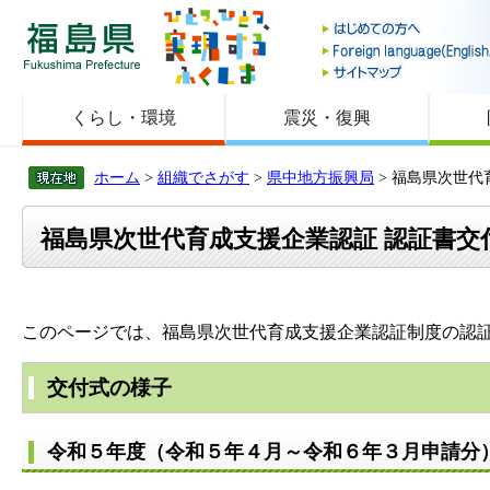
福島県
くらし・環境
震災・復興
ホーム
>
組織でさがす
>
県中地方振興局
> 福島県次世
福島県次世代育成支援企業認証 認証書交
このページでは、福島県次世代育成支援企業認証制度の認
交付式の様子
令和５年度（令和５年４月～令和６年３月申請分