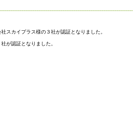
会社スカイプラス様の３社が認証となりました。
２社が認証となりました。