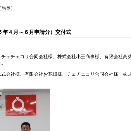
貫局長）
５年４月～６月申請分）交付式
、チェチェコリ合同会社様、株式会社小玉商事様、有限会社高
た。
式会社様、有限会社お花畑様、チェチェコリ合同会社様、株式