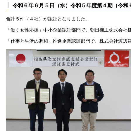
令和６年６月５日（水）令和５年度第４期（令和
合計５件（４社）が認証となりました。
「働く女性応援」中小企業認証部門で、朝日機工株式会社
「仕事と生活の調和」推進企業認証部門で、株式会社渡辺