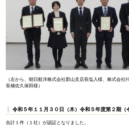
（左から、朝日航洋株式会社郡山支店長塩入様、株式会社FR
長補佐久保田様）
令和５年１１月３０日（木）令和５年度第２期（
合計１件（１社）が認証となりました。