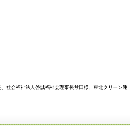
長、社会福祉法人啓誠福祉会理事長琴田様、東北クリーン運