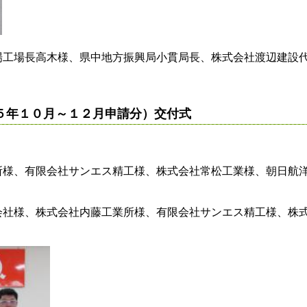
場工場長高木様、県中地方振興局小貫局長、株式会社渡辺建設
５年１０月～１２月申請分）交付式
、有限会社サンエス精工様、株式会社常松工業様、朝日航洋株式
会社様、株式会社内藤工業所様、有限会社サンエス精工様、株式