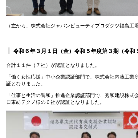
（左から、株式会社ジャパンビューティプロダクツ福島工
令和６年３月１日（金）令和５年度第３期（令和
合計１１件（７社）が認証となりました。
「働く女性応援」中小企業認証部門で、株式会社内藤工業所様
証となりました。
「仕事と生活の調和」推進企業認証部門で、秀和建設株式
日東紡テクノ様の６社が認証となりました。