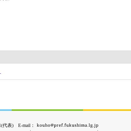
ト
(代表) E-mail：