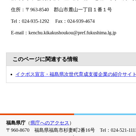
住所：〒963-8540 郡山市麓山一丁目１番１号
Tel：024-935-1292 Fax：024-939-4674
E-mail：kenchu.kikakushoukou@pref.fukushima.lg.jp
このページに関連する情報
イクボス宣言・福島県次世代育成支援企業の紹介サイ
福島県庁
（
県庁へのアクセス
）
〒960-8670 福島県福島市杉妻町2番16号 Tel：024-521-1111