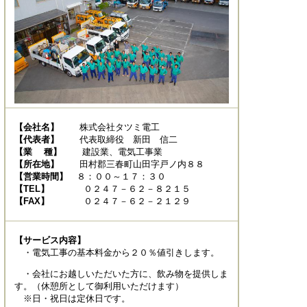
【会社名】
株式会社タツミ電工
【代表者】
代表取締役 新田 信二
【業 種】
建設業、電気工事業
【所在地】
田村郡三春町山田字戸ノ内８８
【営業時間】
８：００～１７：３０
【TEL】
０２４７－６２－８２１５
【FAX】
０２４７－６２－２１２９
【サービス内容】
・電気工事の基本料金から２０％値引きします。
・会社にお越しいただいた方に、飲み物を提供しま
す。（休憩所として御利用いただけます）
※日・祝日は定休日です。