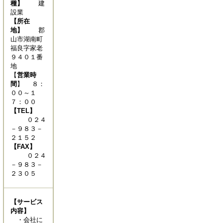
種】
建
設業
【所在
地】
郡
山市湖南町
福良字家老
９４０１番
地
【
営業時
間
】 ８：
００～１
７：００
【TEL】
０２４
－９８３－
２１５２
【FAX】
０２４
－９８３－
２３０５
【サービス
内容】
・会社に