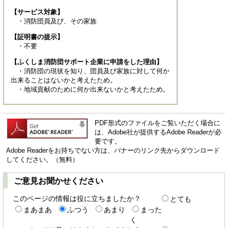
【サービス対象】
・消防団員及び、その家族
【証明書の提示】
・不要
【ふくしま消防団サポート企業に申請をした理由】
・消防団の現状を知り、団員及び家族に対して何か
出来ることはないかと考えたため。
・地域貢献のために何か出来ないかと考えたため。
PDF形式のファイルをご覧いただく場合に
は、Adobe社が提供するAdobe Readerが必
要です。
Adobe Readerをお持ちでない方は、バナーのリンク先からダウンロード
してください。（無料）
ご意見お聞かせください
このページの情報は役に立ちましたか？
とても
まあまあ
ふつう
あまり
まった
く