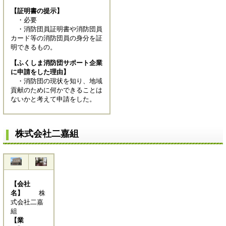
【証明書の提示】
・必要
・消防団員証明書や消防団員
カード等の消防団員の身分を証
明できるもの。
【ふくしま消防団サポート企業
に申請をした理由】
・消防団の現状を知り、地域
貢献のために何かできることは
ないかと考えて申請をした。
株式会社二嘉組
【会社
名】
株
式会社二嘉
組
【業