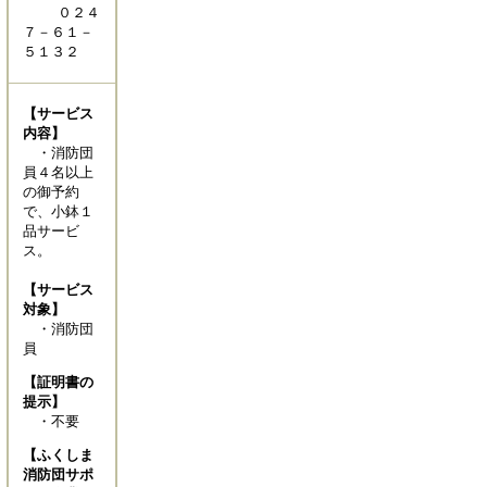
０２４
７－６１－
５１３２
【サービス
内容】
・消防団
員４名以上
の御予約
で、小鉢１
品サービ
ス。
【サービス
対象】
・消防団
員
【証明書の
提示】
・不要
【ふくしま
消防団サポ