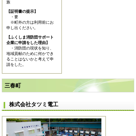
族
【証明書の提示】
・要
※町外の方は利用前にお
申し出ください。
【ふくしま消防団サポート
企業に申請をした理由】
・消防団の現状を知り、
地域貢献のために何かでき
ることはないかと考えて申
請をした。
三春町
株式会社タツミ電工