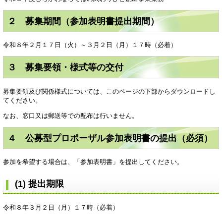
２ 募集期間（参加表明書提出期間）
令和８年２月１７日（火）～３月２日（月）１７時（必着）
３ 募集要領・様式等の交付
募集要領及び関係様式については、このページの下部からダウンロードし
てください。
なお、窓口又は郵送等での配布は行いません。
４ 公募型プロポーザル参加表明書の提出（必須）
参加を希望する場合は、「参加表明書」を提出してください。
(1) 提出期限
令和８年３月２日（月）１７時（必着）