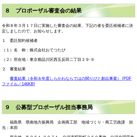
８ プロポーザル審査会の結果
令和８年３月１７日に実施した審査会の結果、下記の者を委託候補者に決
定しましたので、お知らせします。
１ 委託契約候補者
（１）名 称：株式会社おてつたび
（２）所在地：東京都品川区西五反田二丁目２９-９
２ 審査結果
審査結果（令和８年度しらかわならではの関りびと創出事業） [PDF
ファイル／146KB]
９ 公募型プロポーザル担当事務局
福島県 県南地方振興局 企画商工部 地域づくり・商工労政課 担
当：本田