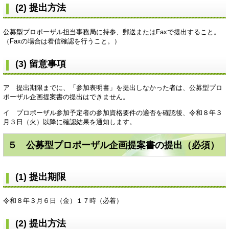
(2) 提出方法
公募型プロポーザル担当事務局に持参、郵送またはFaxで提出すること。
（Faxの場合は着信確認を行うこと。）
(3) 留意事項
ア 提出期限までに、「参加表明書」を提出しなかった者は、公募型プロ
ポーザル企画提案書の提出はできません。
イ プロポーザル参加予定者の参加資格要件の適否を確認後、令和８年３
月３日（火）以降に確認結果を通知します。
５ 公募型プロポーザル企画提案書の提出（必須）
(1) 提出期限
令和８年３月６日（金）１７時（必着）
(2) 提出方法