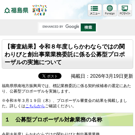
福島県
【審査結果】令和８年度しらかわならではの関
わりびと創出事業業務委託に係る公募型プロポ
ーザルの実施について
掲載日：2026年3月19日更新
福島県県南地方振興局では、標記業務委託に係る契約候補者の選定にあた
り、公募型プロポーザルを実施します。
※令和８年３月１９日（木）、プロポーザル審査会の結果を掲載しまし
た。詳しくは
こちらから
ご確認ください。
１ 公募型プロポーザル対象業務の名称
令和８年度しらかわならではの関わりびと創出事業業務