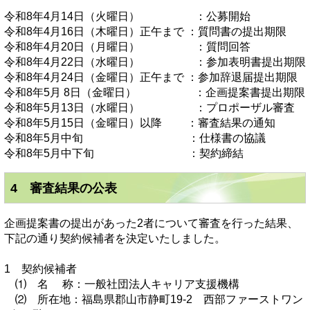
令和8年4月14日（火曜日） ：公募開始
令和8年4月16日（木曜日）正午まで ：質問書の提出期限
令和8年4月20日（月曜日） ：質問回答
令和8年4月22日（水曜日） ：参加表明書提出期限
令和8年4月24日（金曜日）正午まで ：参加辞退届提出期限
令和8年5月 8日（金曜日） ：企画提案書提出期限
令和8年5月13日（水曜日） ：プロポーザル審査
令和8年5月15日（金曜日）以降 ：審査結果の通知
令和8年5月中旬 ：仕様書の協議
令和8年5月中下旬 ：契約締結
4 審査結果の公表
企画提案書の提出があった2者について審査を行った結果、
下記の通り契約候補者を決定いたしました。
1 契約候補者
⑴ 名 称：一般社団法人キャリア支援機構
⑵ 所在地：福島県郡山市静町19-2 西部ファーストワン