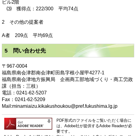
ビル2階
⑶ 獲得点：222/300 平均74点
2 その他の提案者
A者 209点 平均69点
5 問い合わせ先
〒967-0004
福島県南会津郡南会津町田島字根小屋甲4277-1
福島県南会津地方振興局 企画商工部地域づくり・商工労政
課（担当：三枝）
電話：0241-62-5207
Fax：0241-62-5209
Mail:minamiaizu.kikakushoukou@pref.fukushima.lg.jp
PDF形式のファイルをご覧いただく場合に
は、Adobe社が提供するAdobe Readerが必
要です。