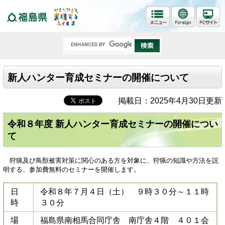
福島県
新人ハンター育成セミナーの開催について
掲載日：2025年4月30日更新
令和８年度 新人ハンター育成セミナーの開催につい
て
狩猟及び鳥獣被害対策に関心のある方を対象に、狩猟の知識や方法を説
明する、参加費無料のセミナーを開催します。
日
令和８年７月４日（土） ９時３０分～１１時
時
３０分
場
福島県南相馬合同庁舎 南庁舎４階 ４０１会