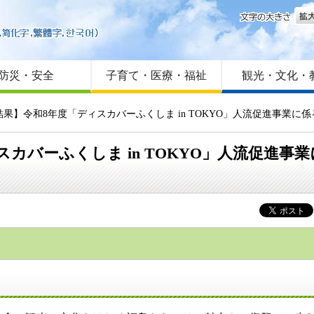
文字
はじめての方へ
Foreign language
サイトマップ
防災・安全
子育て・医療・福祉
観光・文化・
審査結果】令和8年度「ディスカバーふくしま in TOKYO」人流促進事業
ィスカバーふくしま in TOKYO」人流促