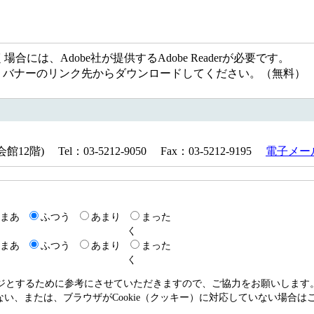
には、Adobe社が提供するAdobe Readerが必要です。
ない方は、バナーのリンク先からダウンロードしてください。（無料）
) Tel：03-5212-9050 Fax：03-5212-9195
電子メー
まあ
ふつう
あまり
まった
く
まあ
ふつう
あまり
まった
く
ージとするために参考にさせていただきますので、ご協力をお願いします
いない、または、ブラウザがCookie（クッキー）に対応していない場合