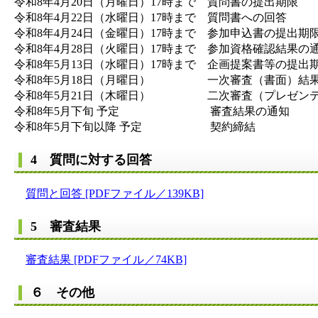
​令和8年4月20日（月曜日）17時まで 質問書の提出期限
​令和8年4月22日（水曜日）17時まで 質問書への回答
​令和8年4月24日（金曜日）17時まで 参加申込書の提出期
​令和8年4月28日（火曜日）17時まで 参加資格確認結果の
​令和8年5月13日（水曜日）17時まで 企画提案書等の提出
​令和8年5月18日（月曜日） 一次審査（書面）結
​令和8年5月21日（木曜日） 二次審査（プレゼン
​令和8年5月下旬 予定 審査結果の通知
​令和8年5月下旬以降 予定 契約締結
4 質問に対する回答
質問と回答 [PDFファイル／139KB]
5 審査結果
審査結果 [PDFファイル／74KB]
６ その他