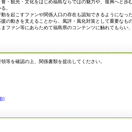
食・観光・文化をはじめ福島ならではの魅力や、復興へと歩む
いる。
動を起こすファンや関係人口の存在も認知できるようになった。
応援の動きを支えることから、風評・風化対策として重要なも
まファン等にあらためて福島県のコンテンツに触れてもらい、
領等を確認の上、関係書類を提出してください。
B]