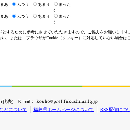
まあ
ふつう
あまり
まった
く
まあ
ふつう
あまり
まった
く
ージとするために参考にさせていただきますので、ご協力をお願いします
いない、または、ブラウザがCookie（クッキー）に対応していない場合
(代表) E-mail：
などについて
福島県ホームページについて
RSS配信につ