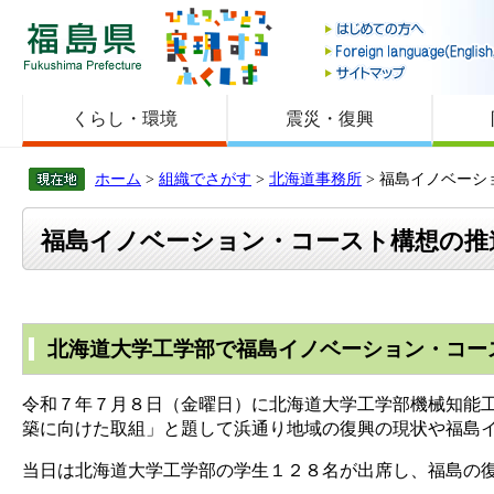
福島県
くらし・環境
震災・復興
ホーム
>
組織でさがす
>
北海道事務所
> 福島イノベー
福島イノベーション・コースト構想の推
北海道大学工学部で福島イノベーション・コー
令和７年７月８日（金曜日）に北海道大学工学部機械知能
築に向けた取組」と題して浜通り地域の復興の現状や福島
当日は北海道大学工学部の学生１２８名が出席し、福島の