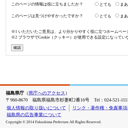
このページの情報は役に立ちましたか？
とても
まあ
このページは見つけやすかったですか？
とても
まあ
※1 いただいたご意見は、より分かりやすく役に立つホームペ
※2 ブラウザでCookie（クッキー）が使用できる設定になって
福島県庁
（
県庁へのアクセス
）
〒960-8670 福島県福島市杉妻町2番16号 Tel：024-521-1111
個人情報の取り扱いについて
リンク・著作権・免責事項
福島県の広告事業について
Copyright © 2014 Fukushima Prefecture.All Rights Reserved.