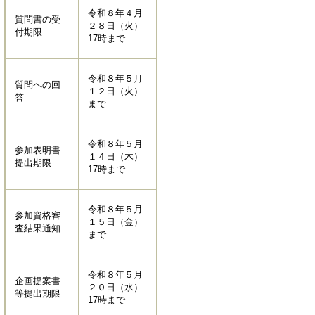
令和８年４月
質問書の受
２８日（火）
付期限
17時まで
令和８年５月
質問への回
１２日（火）
答
まで
令和８年５月
参加表明書
１４日（木）
提出期限
17時まで
令和８年５月
参加資格審
１５日（金）
査結果通知
まで
令和８年５月
企画提案書
２０日（水）
等提出期限
17時まで