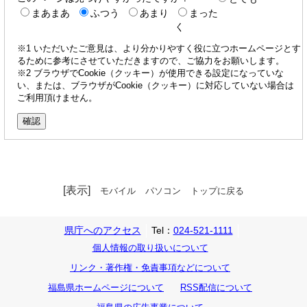
まあまあ
ふつう
あまり
まった
く
※1 いただいたご意見は、より分かりやすく役に立つホームページとす
るために参考にさせていただきますので、ご協力をお願いします。
※2 ブラウザでCookie（クッキー）が使用できる設定になっていな
い、または、ブラウザがCookie（クッキー）に対応していない場合は
ご利用頂けません。
[表示]
モバイル
パソコン
トップに戻る
県庁へのアクセス
Tel：
024-521-1111
個人情報の取り扱いについて
リンク・著作権・免責事項などについて
福島県ホームページについて
RSS配信について