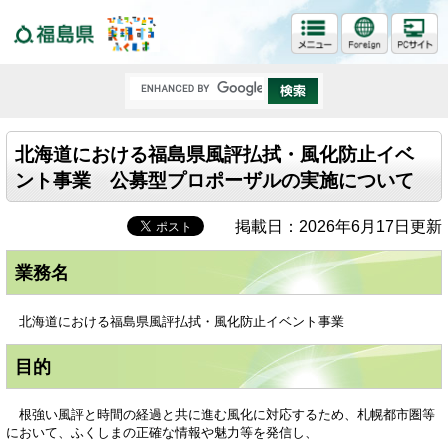
福島県
北海道における福島県風評払拭・風化防止イベ
ント事業 公募型プロポーザルの実施について
掲載日：2026年6月17日更新
業務名
北海道における福島県風評払拭・風化防止イベント事業
目的
根強い風評と時間の経過と共に進む風化に対応するため、札幌都市圏等
において、ふくしまの正確な情報や魅力等を発信し、