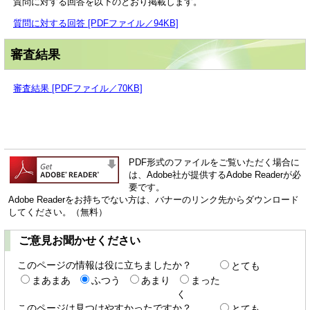
質問に対する回答を以下のとおり掲載します。
質問に対する回答 [PDFファイル／94KB]
審査結果
審査結果 [PDFファイル／70KB]
PDF形式のファイルをご覧いただく場合に
は、Adobe社が提供するAdobe Readerが必
要です。
Adobe Readerをお持ちでない方は、バナーのリンク先からダウンロード
してください。（無料）
ご意見お聞かせください
このページの情報は役に立ちましたか？
とても
まあまあ
ふつう
あまり
まった
く
このページは見つけやすかったですか？
とても