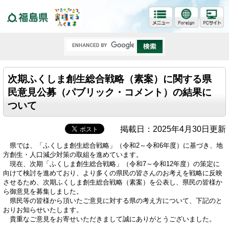
福島県
次期ふくしま創生総合戦略（素案）に関する県
民意見公募（パブリック・コメント）の結果に
ついて
掲載日：2025年4月30日更新
県では、「ふくしま創生総合戦略」（令和2～令和6年度）に基づき、地
方創生・人口減少対策の取組を進めています。
現在、次期「ふくしま創生総合戦略」（令和7～令和12年度）の策定に
向けて検討を進めており、より多くの県民の皆さんのお考えを戦略に反映
させるため、次期ふくしま創生総合戦略（素案）を公表し、県民の皆様か
ら御意見を募集しました。
県民等の皆様から頂いたご意見に対する県の考え方について、下記のと
おりお知らせいたします。
貴重なご意見をお寄せいただきまして誠にありがとうございました。