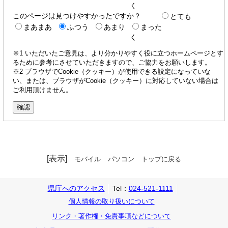
く
このページは見つけやすかったですか？
とても
まあまあ
ふつう
あまり
まった
く
※1 いただいたご意見は、より分かりやすく役に立つホームページとす
るために参考にさせていただきますので、ご協力をお願いします。
※2 ブラウザでCookie（クッキー）が使用できる設定になっていな
い、または、ブラウザがCookie（クッキー）に対応していない場合は
ご利用頂けません。
[表示]
モバイル
パソコン
トップに戻る
県庁へのアクセス
Tel：
024-521-1111
個人情報の取り扱いについて
リンク・著作権・免責事項などについて