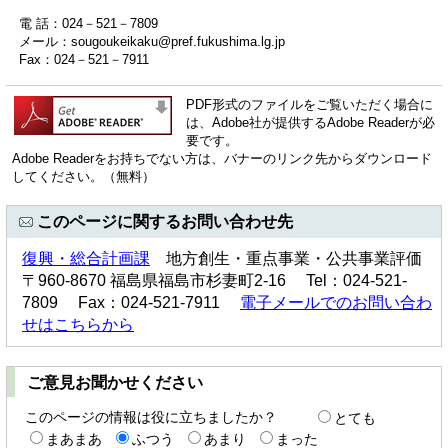
電 話：024－521－7809
メール：
sougoukeikaku@pref.fukushima.lg.jp
Fax：024－521－7911
PDF形式のファイルをご覧いただく場合に
は、Adobe社が提供するAdobe Readerが必
要です。
Adobe Readerをお持ちでない方は、バナーのリンク先からダウンロード
してください。（無料）
このページに関するお問い合わせ先
復興・総合計画課
地方創生・重点事業・公共事業評価
〒960-8670 福島県福島市杉妻町2-16 Tel：024-521-
7809 Fax：024-521-7911
電子メールでのお問い合わ
せはこちらから
ご意見お聞かせください
このページの情報は役に立ちましたか？
とても
まあまあ
ふつう
あまり
まった