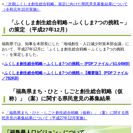
○
「次期ふくしま創生総合戦略」策定に向けた県民意見募集結果について
（令和元年10月実施）
「ふくしま創生総合戦略～ふくしま7つの挑戦～」
の策定 （平成27年12月）
福島県では、知事を本部長にした「地域創生・人口減少対策本部会議」に
おいて、平成27年12月に「ふくしま創生総合戦略～ふくしま7つの挑戦
～」を策定しました。
○
ふくしま創生総合戦略～ふくしま7つの挑戦～ [PDFファイル／61.64MB]
○
ふくしま創生総合戦略～ふくしま7つの挑戦～【概要版】 [PDFファイル
／782KB]
「福島県まち・ひと・しごと創生総合戦略（仮
称）」（案）に関する県民意見の募集結果
○
「福島県まち・ひと・しごと創生総合戦略（仮称）」（案）に関する県
民意見の募集結果について（平成27年12月実施）
「福島県人口ビジョン」について