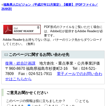
○
福島県人口ビジョン（平成27年11月策定）【概要】 [PDFファイル／
264KB]
PDF形式のファイルをご覧いただく場合に
は、Adobe社が提供するAdobe Readerが必
要です。
Adobe Readerをお持ちでない方は、バナーのリンク先からダウンロード
してください。（無料）
このページに関するお問い合わせ先
復興・総合計画課
地方創生・重点事業・公共事業評価
〒960-8670 福島県福島市杉妻町2-16 Tel：024-521-
7809 Fax：024-521-7911
電子メールでのお問い合わ
せはこちらから
ご意見お聞かせください
このページの情報は役に立ちましたか？
とても
まあまあ
ふつう
あまり
まった