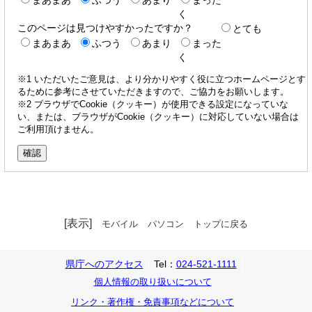
く
このページは見つけやすかったですか？
とても
まあまあ
ふつう
あまり
まった
く
※1 いただいたご意見は、より分かりやすく役に立つホームページとす
るために参考にさせていただきますので、ご協力をお願いします。
※2 ブラウザでCookie（クッキー）が使用できる設定になっていな
い、または、ブラウザがCookie（クッキー）に対応していない場合は
ご利用頂けません。
[表示]
モバイル
パソコン
トップに戻る
県庁へのアクセス
Tel：
024-521-1111
個人情報の取り扱いについて
リンク・著作権・免責事項などについて