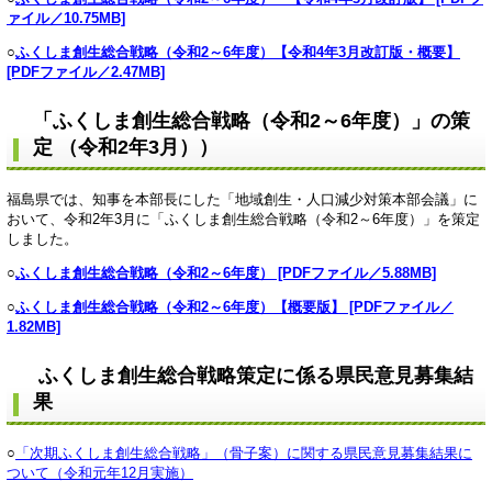
ァイル／10.75MB]
○
ふくしま創生総合戦略（令和2～6年度）【令和4年3月改訂版・概要】
[PDFファイル／2.47MB]
「ふくしま創生総合戦略（令和2～6年度）」の策
定 （令和2年3月））
福島県では、知事を本部長にした「地域創生・人口減少対策本部会議」に
おいて、令和2年3月に「ふくしま創生総合戦略（令和2～6年度）」を策定
しました。
○
ふくしま創生総合戦略（令和2～6年度） [PDFファイル／5.88MB]
○
ふくしま創生総合戦略（令和2～6年度）【概要版】 [PDFファイル／
1.82MB]
ふくしま創生総合戦略策定に係る県民意見募集結
果
○
「次期ふくしま創生総合戦略」（骨子案）に関する県民意見募集結果に
ついて（令和元年12月実施）