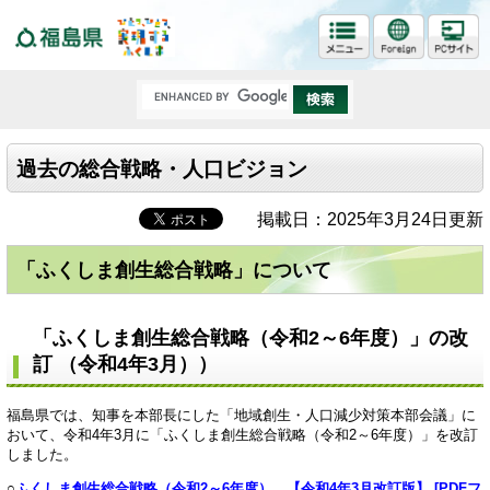
福島県
過去の総合戦略・人口ビジョン
掲載日：2025年3月24日更新
「ふくしま創生総合戦略」について
「ふくしま創生総合戦略（令和2～6年度）」の改
訂 （令和4年3月））
福島県では、知事を本部長にした「地域創生・人口減少対策本部会議」に
おいて、令和4年3月に「ふくしま創生総合戦略（令和2～6年度）」を改訂
しました。
○
ふくしま創生総合戦略（令和2～6年度） 【令和4年3月改訂版】 [PDFフ