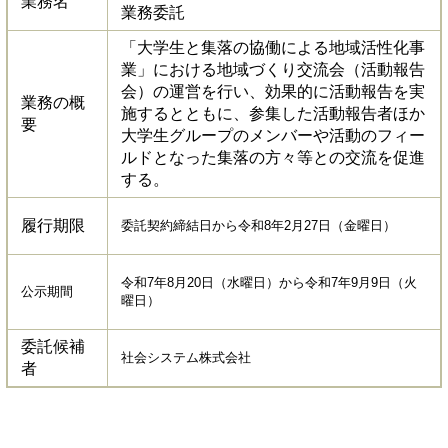
業務名
業務委託
「大学生と集落の協働による地域活性化事
業」における地域づくり交流会（活動報告
会）の運営を行い、効果的に活動報告を実
業務の概
施するとともに、参集した活動報告者ほか
要
大学生グループのメンバーや活動のフィー
ルドとなった集落の方々等との交流を促進
する。
履行期限
委託契約締結日から令和8年2月27日（金曜日）
令和7年8月20日（水曜日）から令和7年9月9日（火
公示期間
曜日）
委託候補
社会システム株式会社
者