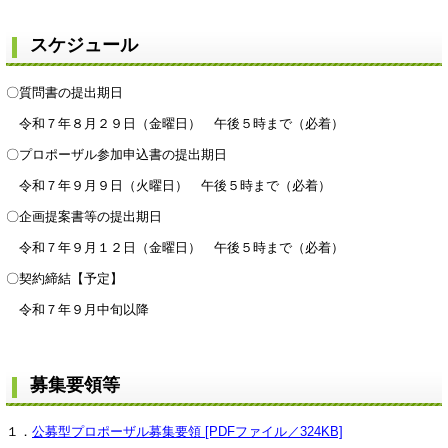
スケジュール
〇質問書の提出期日
令和７年８月２９日（金曜日） 午後５時まで（必着）
〇プロポーザル参加申込書の提出期日
令和７年９月９日（火曜日） 午後５時まで（必着）
〇企画提案書等の提出期日
令和７年９月１２日（金曜日） 午後５時まで（必着）
〇契約締結【予定】
令和７年９月中旬以降
募集要領等
１．
公募型プロポーザル募集要領 [PDFファイル／324KB]